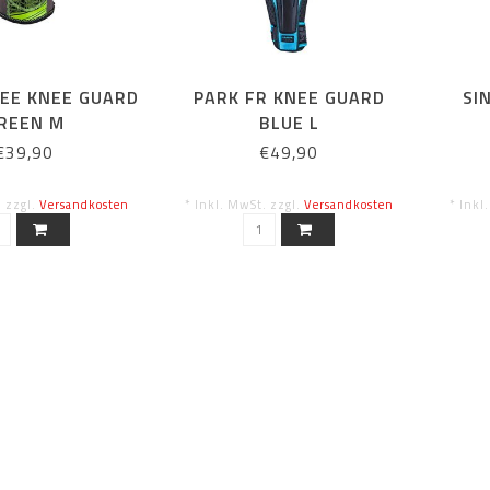
EE KNEE GUARD
PARK FR KNEE GUARD
SI
REEN M
BLUE L
€39,90
€49,90
. zzgl.
Versandkosten
* Inkl. MwSt. zzgl.
Versandkosten
* Inkl