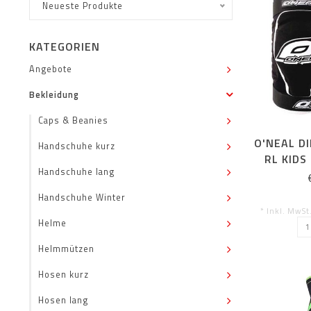
Neueste Produkte
KATEGORIEN
Angebote
Bekleidung
Caps & Beanies
O'NEAL D
Handschuhe kurz
RL KIDS
Handschuhe lang
Handschuhe Winter
* Inkl. MwSt
Helme
Helmmützen
Hosen kurz
Hosen lang