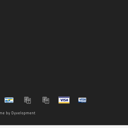
me by
Dyvelopment