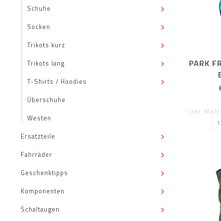
Schuhe
Socken
Trikots kurz
PARK F
Trikots lang
T-Shirts / Hoodies
Überschuhe
* Inkl. MwSt
Westen
Ersatzteile
Fahrräder
Geschenktipps
Komponenten
Schaltaugen