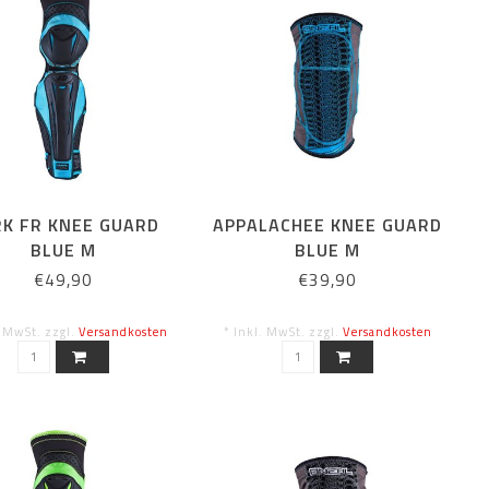
K FR KNEE GUARD
APPALACHEE KNEE GUARD
BLUE M
BLUE M
€49,90
€39,90
. MwSt. zzgl.
Versandkosten
* Inkl. MwSt. zzgl.
Versandkosten