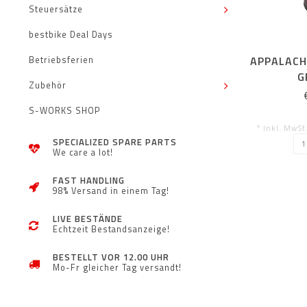
Steuersätze
bestbike Deal Days
APPALACH
Betriebsferien
G
Zubehör
S-WORKS SHOP
* Inkl. MwSt
SPECIALIZED SPARE PARTS
We care a lot!
FAST HANDLING
98% Versand in einem Tag!
LIVE BESTÄNDE
Echtzeit Bestandsanzeige!
BESTELLT VOR 12.00 UHR
Mo-Fr gleicher Tag versandt!