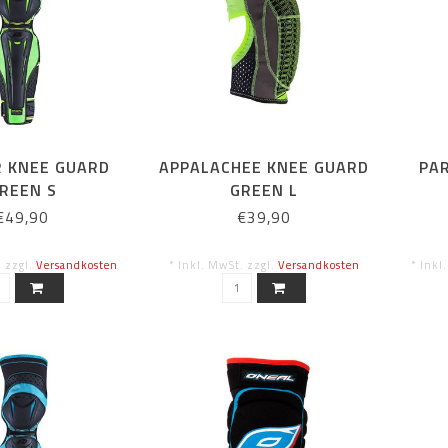
R KNEE GUARD
APPALACHEE KNEE GUARD
PAR
REEN S
GREEN L
€49,90
€39,90
. zzgl.
Versandkosten
* Inkl. MwSt. zzgl.
Versandkosten
* Inkl