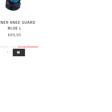
NNER KNEE GUARD
BLUE L
€89,90
. MwSt. zzgl.
Versandkosten