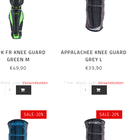
K FR KNEE GUARD
APPALACHEE KNEE GUARD
GREEN M
GREY L
€49,90
€39,90
. MwSt. zzgl.
Versandkosten
* Inkl. MwSt. zzgl.
Versandkosten
SALE-20%
SALE-20%