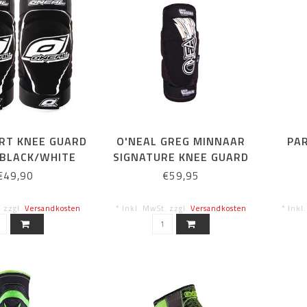
IRT KNEE GUARD
O'NEAL GREG MINNAAR
PAR
 BLACK/WHITE
SIGNATURE KNEE GUARD
BLACK L
€49,90
€59,95
. zzgl.
Versandkosten
* Inkl. MwSt. zzgl.
Versandkosten
* Inkl