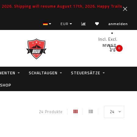
2026. Shipping will resume August 17th, 2026. Happy Trails
EUR
anmelden
Incl.
Excl.
MWST.
0
NENTEN
SCHALTAUGEN
STEUERSÄTZE
 SHOP
24 Produkte
24