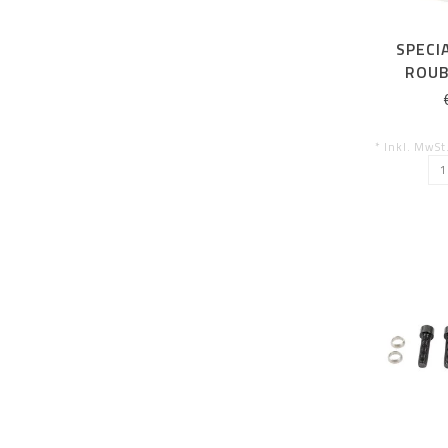
SPECI
ROUB
SEAT
* Inkl. MwSt