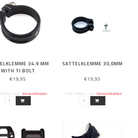
ELKLEMME 34.9 MM
SATTELKLEMME 30,0MM
WITH TI BOLT
€19,95
€19,95
. MwSt. zzgl.
Versandkosten
* Inkl. MwSt. zzgl.
Versandkosten