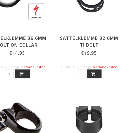
TELKLEMME 38,6MM
SATTELKLEMME 32,6MM
OLT ON COLLAR
TI BOLT
€14,95
€19,95
. MwSt. zzgl.
Versandkosten
* Inkl. MwSt. zzgl.
Versandkosten