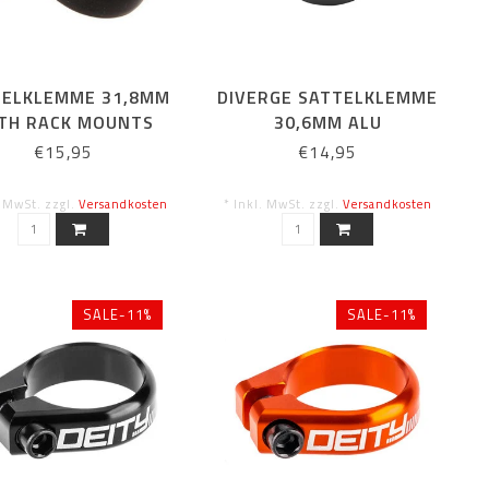
TELKLEMME 31,8MM
DIVERGE SATTELKLEMME
TH RACK MOUNTS
30,6MM ALU
€15,95
€14,95
. MwSt. zzgl.
Versandkosten
* Inkl. MwSt. zzgl.
Versandkosten
SALE-11%
SALE-11%