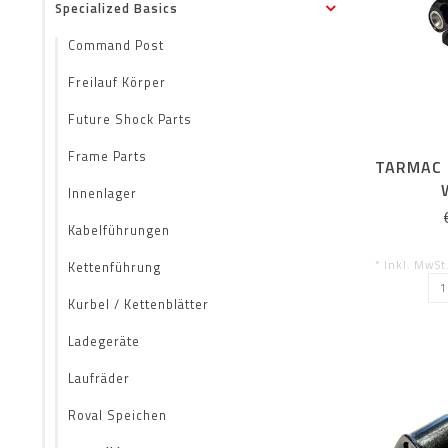
Specialized Basics
Command Post
Freilauf Körper
Future Shock Parts
Frame Parts
TARMAC 
Innenlager
Kabelführungen
* Inkl. MwSt
Kettenführung
Kurbel / Kettenblätter
Ladegeräte
Laufräder
Roval Speichen