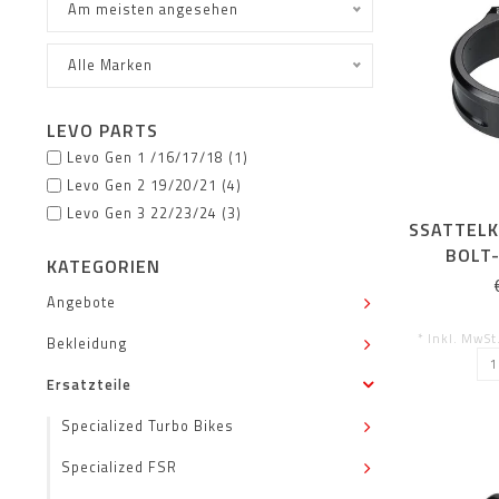
Am meisten angesehen
Alle Marken
LEVO PARTS
Levo Gen 1 /16/17/18
(1)
Levo Gen 2 19/20/21
(4)
Levo Gen 3 22/23/24
(3)
SSATTEL
BOLT
KATEGORIEN
Angebote
* Inkl. MwSt
Bekleidung
Ersatzteile
Specialized Turbo Bikes
Specialized FSR