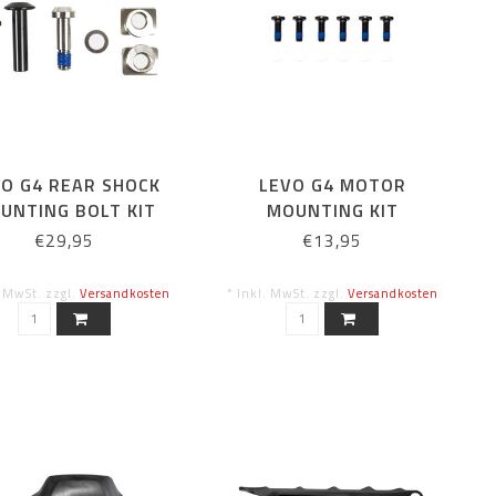
VO G4 REAR SHOCK
LEVO G4 MOTOR
UNTING BOLT KIT
MOUNTING KIT
€29,95
€13,95
. MwSt. zzgl.
Versandkosten
* Inkl. MwSt. zzgl.
Versandkosten