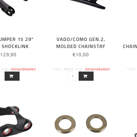
UMPER 15 29“
VADO/COMO GEN.2,
 SHOCKLINK
MOLDED CHAINSTAY
CHAIN
PROTECTOR
129,90
€10,00
. zzgl.
Versandkosten
* Inkl. MwSt. zzgl.
Versandkosten
* Inkl