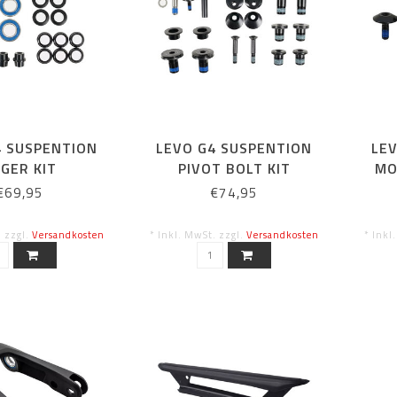
4 SUSPENTION
LEVO G4 SUSPENTION
LE
GER KIT
PIVOT BOLT KIT
MO
€69,95
€74,95
. zzgl.
Versandkosten
* Inkl. MwSt. zzgl.
Versandkosten
* Inkl