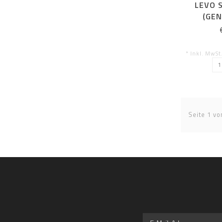
LEVO 
(GEN
EXTEN
* Inkl. MwSt
Seite 1 vo