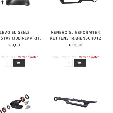
LEVO SL GEN.2
KENEVO SL GEFORMTER
STAY MUD FLAP KIT,
KETTENSTRAHENSCHUTZ
W/ BOLTS
€9,00
€10,00
. MwSt. zzgl.
Versandkosten
* Inkl. MwSt. zzgl.
Versandkosten