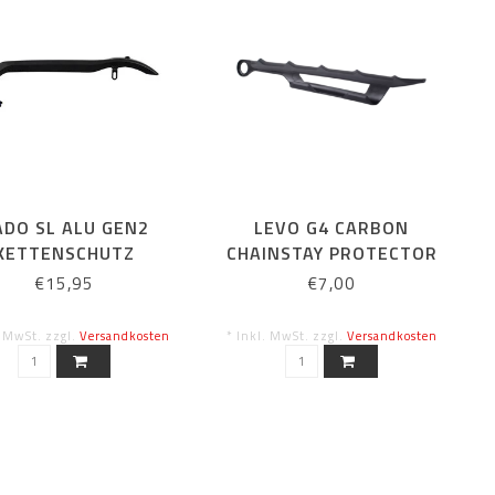
ADO SL ALU GEN2
LEVO G4 CARBON
KETTENSCHUTZ
CHAINSTAY PROTECTOR
CO-MOLDED
€15,95
€7,00
. MwSt. zzgl.
Versandkosten
* Inkl. MwSt. zzgl.
Versandkosten