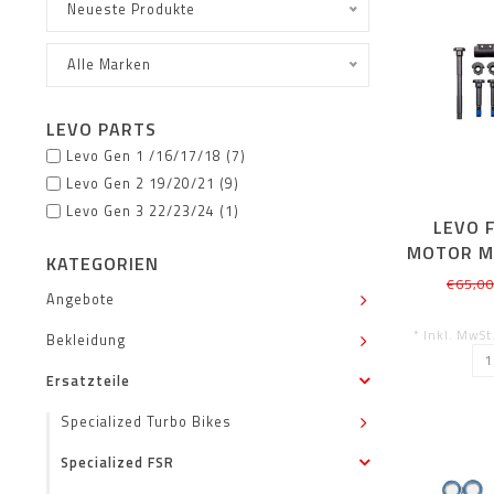
Neueste Produkte
Alle Marken
LEVO PARTS
Levo Gen 1 /16/17/18
(7)
Levo Gen 2 19/20/21
(9)
Levo Gen 3 22/23/24
(1)
LEVO 
MOTOR M
KATEGORIEN
€65,0
Angebote
* Inkl. MwSt
Bekleidung
Ersatzteile
Specialized Turbo Bikes
Specialized FSR