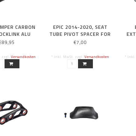
UMPER CARBON
EPIC 2014-2020, SEAT
OCKLINK ALU
TUBE PIVOT SPACER FOR
EXT
SHOCKLINK PAAR
€89,95
€7,00
. zzgl.
Versandkosten
* Inkl. MwSt. zzgl.
Versandkosten
* Inkl