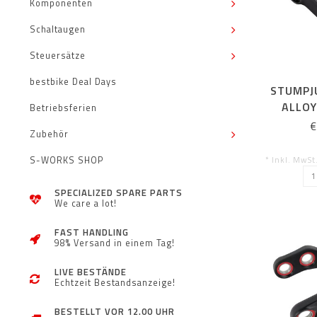
Komponenten
Schaltaugen
Steuersätze
bestbike Deal Days
STUMPJ
ALLOY
Betriebsferien
€
Zubehör
* Inkl. MwSt
S-WORKS SHOP
SPECIALIZED SPARE PARTS
We care a lot!
FAST HANDLING
98% Versand in einem Tag!
LIVE BESTÄNDE
Echtzeit Bestandsanzeige!
BESTELLT VOR 12.00 UHR