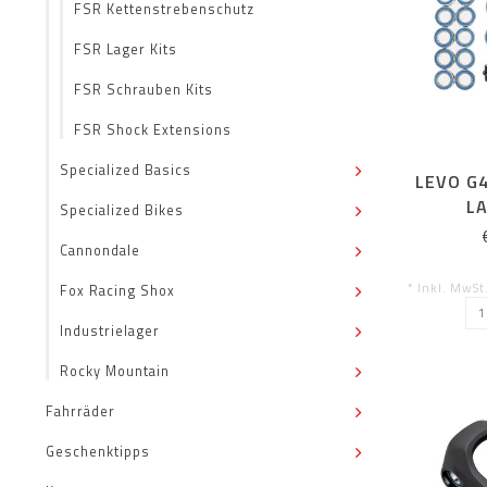
FSR Kettenstrebenschutz
FSR Lager Kits
FSR Schrauben Kits
FSR Shock Extensions
Specialized Basics
LEVO G
LA
Specialized Bikes
Cannondale
* Inkl. MwSt
Fox Racing Shox
Industrielager
Rocky Mountain
Fahrräder
Geschenktipps