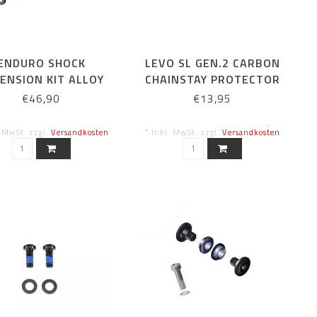
ENDURO SHOCK
LEVO SL GEN.2 CARBON
ENSION KIT ALLOY
CHAINSTAY PROTECTOR
CO-MOLDED
€46,90
€13,95
. MwSt. zzgl.
Versandkosten
* Inkl. MwSt. zzgl.
Versandkosten