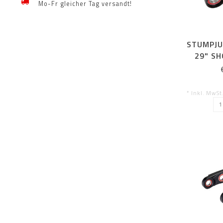
Mo-Fr gleicher Tag versandt!
STUMPJ
29" SH
* Inkl. MwSt