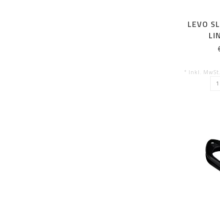
LEVO SL
LI
* Inkl. MwSt