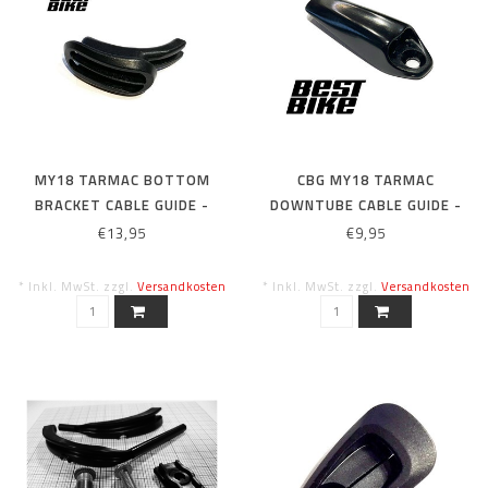
MY18 TARMAC BOTTOM
CBG MY18 TARMAC
BRACKET CABLE GUIDE -
DOWNTUBE CABLE GUIDE -
MECHANICAL SHIFT
MECHINICAL SHIFT
€13,95
€9,95
* Inkl. MwSt. zzgl.
Versandkosten
* Inkl. MwSt. zzgl.
Versandkosten