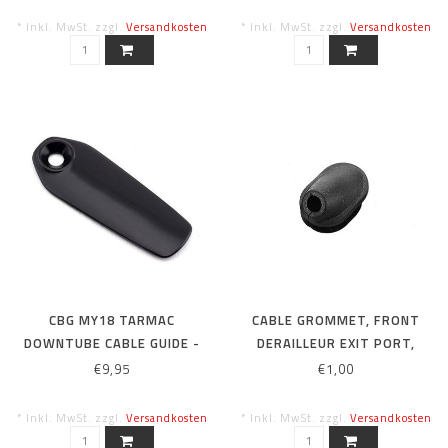
* Inkl. MwSt. zzgl.
Versandkosten
* Inkl. MwSt. zzgl.
Versandkosten
CBG MY18 TARMAC
CABLE GROMMET, FRONT
DOWNTUBE CABLE GUIDE -
DERAILLEUR EXIT PORT,
ELECTRONIC SHIFT
SPLIT RUBBER GROMMET,
€9,95
€1,00
FOR DI2 WIRE
* Inkl. MwSt. zzgl.
Versandkosten
* Inkl. MwSt. zzgl.
Versandkosten