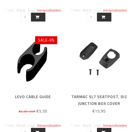
* Inkl. MwSt. zzgl.
Versandkosten
* Inkl. MwSt. zzgl.
Versandkosten
SALE-8%
LEVO CABLE GUIDE
TARMAC SL7 SEATPOST, DI2
JUNCTION BOX COVER
€5,50
€15,95
€6,00 UVP
* Inkl. MwSt. zzgl.
Versandkosten
* Inkl. MwSt. zzgl.
Versandkosten