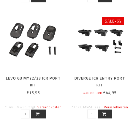
SALE-6%
LEVO G3 MY22/23 ICR PORT
DIVERGE ICR ENTRY PORT
KIT
KIT
€15,95
€44,95
€48,00 UVP
* Inkl. MwSt. zzgl.
Versandkosten
* Inkl. MwSt. zzgl.
Versandkosten