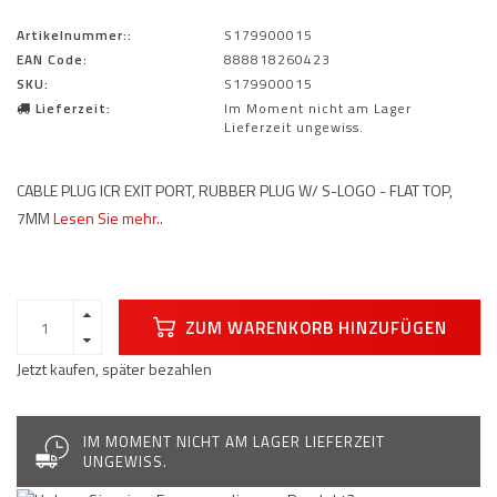
Artikelnummer::
S179900015
EAN Code:
888818260423
SKU:
S179900015
Lieferzeit:
Im Moment nicht am Lager
Lieferzeit ungewiss.
CABLE PLUG ICR EXIT PORT, RUBBER PLUG W/ S-LOGO - FLAT TOP,
7MM
Lesen Sie mehr..
ZUM WARENKORB HINZUFÜGEN
Jetzt kaufen, später bezahlen
IM MOMENT NICHT AM LAGER LIEFERZEIT
UNGEWISS.