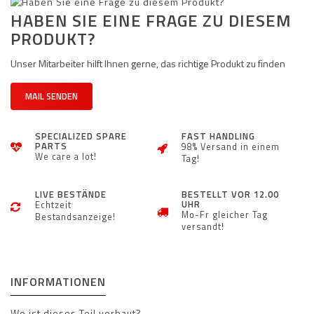
HABEN SIE EINE FRAGE ZU DIESEM
PRODUKT?
Unser Mitarbeiter hilft Ihnen gerne, das richtige Produkt zu finden
MAIL SENDEN
SPECIALIZED SPARE
FAST HANDLING
PARTS
98% Versand in einem
We care a lot!
Tag!
LIVE BESTÄNDE
BESTELLT VOR 12.00
UHR
Echtzeit
Mo-Fr gleicher Tag
Bestandsanzeige!
versandt!
INFORMATIONEN
Wo ist dieses Teil verbaut?