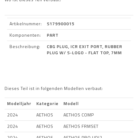
Artikelnummer:
S179900015
Komponenten:
PART
Beschreibung:
CBG PLUG, ICR EXIT PORT, RUBBER
PLUG W/ S-LOGO - FLAT TOP, 7MM
Dieses Teil ist in folgenden Modellen verbaut:
Modelljahr
Kategorie
Modell
2024
AETHOS
AETHOS COMP
2024
AETHOS
AETHOS FRMSET
2024
AETHOS
AETHOS PRO UDI2