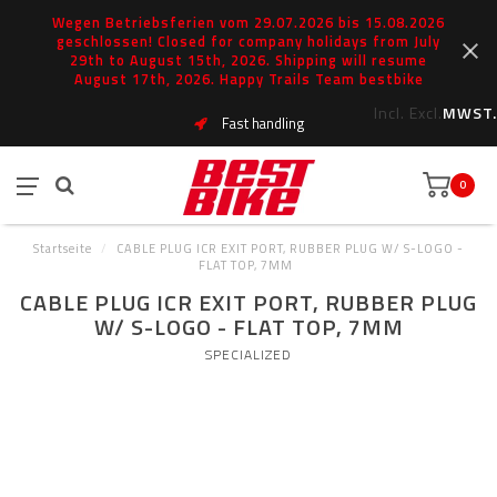
Wegen Betriebsferien vom 29.07.2026 bis 15.08.2026
geschlossen! Closed for company holidays from July
29th to August 15th, 2026. Shipping will resume
August 17th, 2026. Happy Trails Team bestbike
Incl.
Excl.
MWST.
Fast handling
0
Startseite
/
CABLE PLUG ICR EXIT PORT, RUBBER PLUG W/ S-LOGO -
FLAT TOP, 7MM
CABLE PLUG ICR EXIT PORT, RUBBER PLUG
W/ S-LOGO - FLAT TOP, 7MM
SPECIALIZED