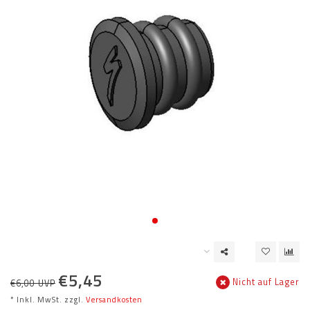
€5,45
Nicht auf Lager
€6,00 UVP
* Inkl. MwSt. zzgl.
Versandkosten