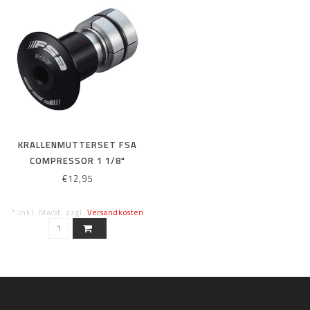
KRALLENMUTTERSET FSA
COMPRESSOR 1 1/8"
CARBON STEERER
€12,95
* Inkl. MwSt. zzgl.
Versandkosten