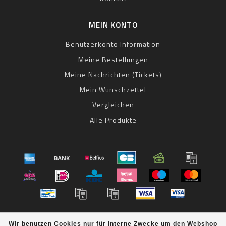
MEIN KONTO
Benutzerkonto Information
Meine Bestellungen
Meine Nachrichten (Tickets)
Mein Wunschzettel
Vergleichen
Alle Produkte
© Copyright 2026 bestbike RADSPORT Andreas Kommer -
Wir benutzen Cookies nur für interne Zwecke um den Webshop