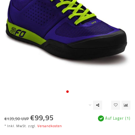
€99,95
Auf Lager (1)
€139,90 UVP
* Inkl. MwSt. zzgl.
Versandkosten