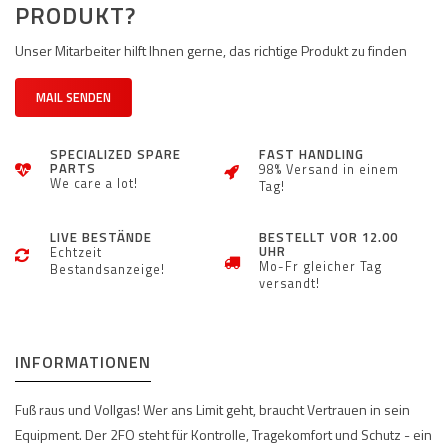
PRODUKT?
Unser Mitarbeiter hilft Ihnen gerne, das richtige Produkt zu finden
MAIL SENDEN
SPECIALIZED SPARE
FAST HANDLING
PARTS
98% Versand in einem
We care a lot!
Tag!
LIVE BESTÄNDE
BESTELLT VOR 12.00
UHR
Echtzeit
Mo-Fr gleicher Tag
Bestandsanzeige!
versandt!
INFORMATIONEN
Fuß raus und Vollgas! Wer ans Limit geht, braucht Vertrauen in sein
Equipment. Der 2FO steht für Kontrolle, Tragekomfort und Schutz - ein