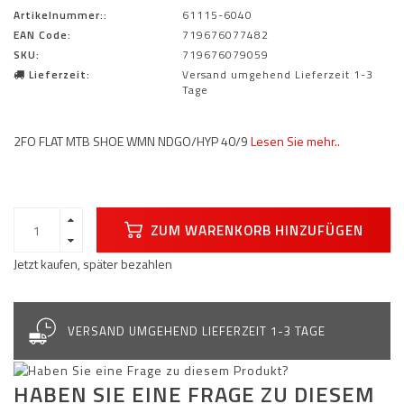
Artikelnummer::
61115-6040
EAN Code:
719676077482
SKU:
719676079059
Lieferzeit:
Versand umgehend Lieferzeit 1-3
Tage
2FO FLAT MTB SHOE WMN NDGO/HYP 40/9
Lesen Sie mehr..
ZUM WARENKORB HINZUFÜGEN
Jetzt kaufen, später bezahlen
VERSAND UMGEHEND LIEFERZEIT 1-3 TAGE
HABEN SIE EINE FRAGE ZU DIESEM