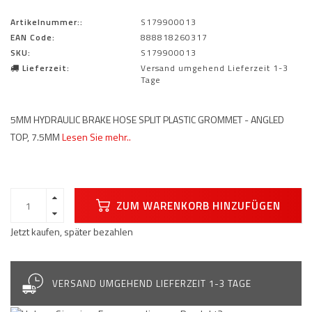
Artikelnummer::
S179900013
EAN Code:
888818260317
SKU:
S179900013
Lieferzeit:
Versand umgehend Lieferzeit 1-3
Tage
5MM HYDRAULIC BRAKE HOSE SPLIT PLASTIC GROMMET - ANGLED
TOP, 7.5MM
Lesen Sie mehr..
ZUM WARENKORB HINZUFÜGEN
Jetzt kaufen, später bezahlen
VERSAND UMGEHEND LIEFERZEIT 1-3 TAGE