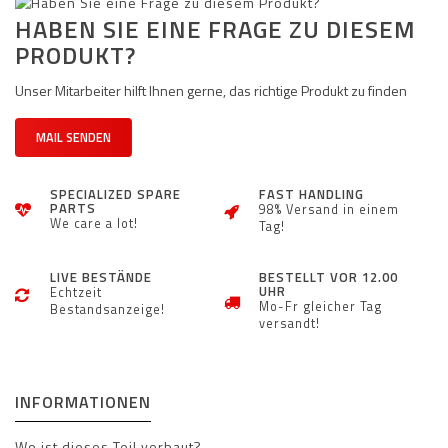
HABEN SIE EINE FRAGE ZU DIESEM
PRODUKT?
Unser Mitarbeiter hilft Ihnen gerne, das richtige Produkt zu finden
MAIL SENDEN
SPECIALIZED SPARE
FAST HANDLING
PARTS
98% Versand in einem
We care a lot!
Tag!
LIVE BESTÄNDE
BESTELLT VOR 12.00
UHR
Echtzeit
Mo-Fr gleicher Tag
Bestandsanzeige!
versandt!
INFORMATIONEN
Wo ist dieses Teil verbaut?