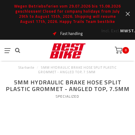
Wegen Betriebsferien vom 29.07.2026 bis 15.08.2026
geschlossen! Closed for company holidays from July
29th to August 15th, 2026. Shipping will resume
August 17th, 2026. Happy Trails Team bestbike
Incl.
Excl.
MWST.
Fast handling
0
Startseite
/
5MM HYDRAULIC BRAKE HOSE SPLIT PLASTIC
GROMMET - ANGLED TOP, 7.5MM
5MM HYDRAULIC BRAKE HOSE SPLIT
PLASTIC GROMMET - ANGLED TOP, 7.5MM
SPECIALIZED