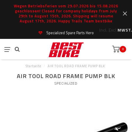
Wegen Betriebsferien vom 29.07.2026 bis 15.08.2026
geschlossen! Closed for company holidays from July
29th to August 15th, 2026. Shipping will resume
August 17th, 2026. Happy Trails Team bestbike
Incl.
Excl.
MWST.
Specialized Spare Parts Hero
0
Startseite
/
AIR TOOL ROAD FRAME PUMP BLK
AIR TOOL ROAD FRAME PUMP BLK
SPECIALIZED