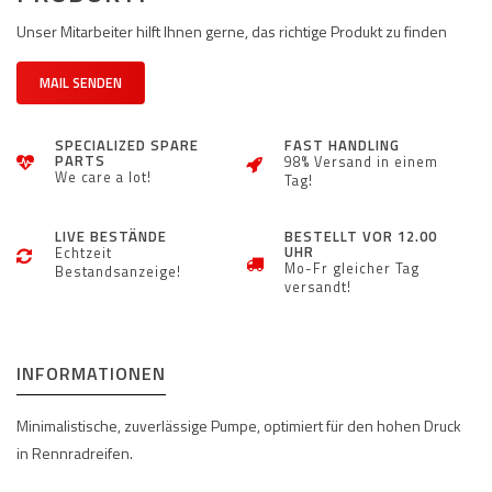
Unser Mitarbeiter hilft Ihnen gerne, das richtige Produkt zu finden
MAIL SENDEN
SPECIALIZED SPARE
FAST HANDLING
PARTS
98% Versand in einem
We care a lot!
Tag!
LIVE BESTÄNDE
BESTELLT VOR 12.00
UHR
Echtzeit
Mo-Fr gleicher Tag
Bestandsanzeige!
versandt!
INFORMATIONEN
Minimalistische, zuverlässige Pumpe, optimiert für den hohen Druck
in Rennradreifen.