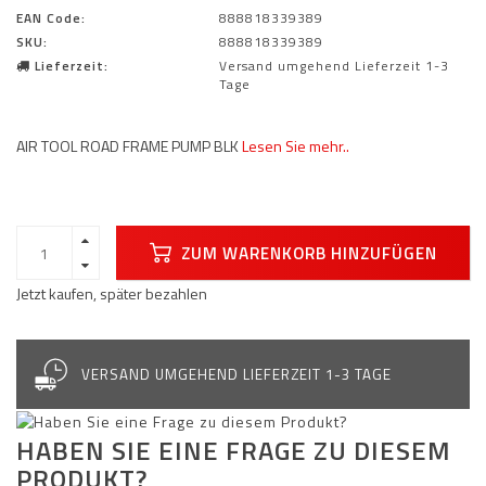
EAN Code:
888818339389
SKU:
888818339389
Lieferzeit:
Versand umgehend Lieferzeit 1-3
Tage
AIR TOOL ROAD FRAME PUMP BLK
Lesen Sie mehr..
ZUM WARENKORB HINZUFÜGEN
Jetzt kaufen, später bezahlen
VERSAND UMGEHEND LIEFERZEIT 1-3 TAGE
HABEN SIE EINE FRAGE ZU DIESEM
PRODUKT?