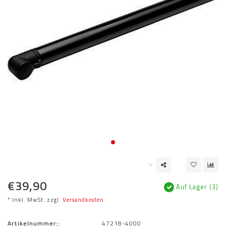
€39,90
Auf Lager (3)
* Inkl. MwSt. zzgl.
Versandkosten
Artikelnummer::
47218-4000