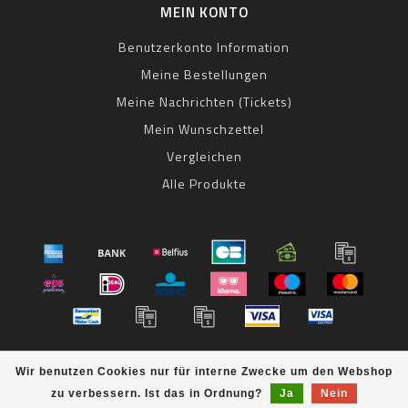
MEIN KONTO
Benutzerkonto Information
Meine Bestellungen
Meine Nachrichten (Tickets)
Mein Wunschzettel
Vergleichen
Alle Produkte
© Copyright 2026 bestbike RADSPORT Andreas Kommer -
Wir benutzen Cookies nur für interne Zwecke um den Webshop
Powered by
Lightspeed
- Theme by
Dyvelopment
zu verbessern. Ist das in Ordnung?
Ja
Nein