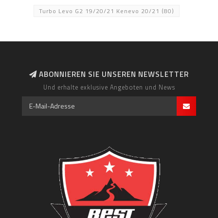
Turbo Levo G2 19/20/21 Kenevo 20/21
(80)
ABONNIEREN SIE UNSEREN NEWSLETTER
Und erhalte exklusive Angeboten und News