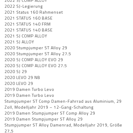
2022 SJ COMP ALLOY
2022 SJ-Legierung
2021 Status 160 Rahmenset
2021 STATUS 160 BASE
2021 STATUS 140 FRM
2021 STATUS 140 BASE
2021 SJ COMP ALLOY
2021 SJ ALLOY
2020 Stumpjumper ST Alloy 29
2020 Stumpjumper ST Alloy 27.5
2020 SJ COMP ALLOY EVO 29
2020 SJ COMP ALLOY EVO 27.5
2020 SJ 29
2020 LEVO 29 NB
2020 LEVO 29
2019 Damen Turbo Levo
2019 Damen Turbo Levo
Stumpjumper ST Comp Damen-Fahrrad aus Aluminium, 29
Zoll, Modelljahr 2019 – 12-Gang-Schaltung
2019 Damen Stumpjumper ST Comp Alloy 29
2019 Damen Stumpjumper ST Alloy 29
Stumpjumper ST Alloy Damenrad, Modelljahr 2019, Größe
27,5