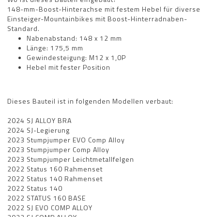
148-mm-Boost-Hinterachse mit festem Hebel für diverse
Einsteiger-Mountainbikes mit Boost-Hinterradnaben-
Standard.
Nabenabstand: 148 x 12 mm
Länge: 175,5 mm
Gewindesteigung: M12 x 1,0P
Hebel mit fester Position
Dieses Bauteil ist in folgenden Modellen verbaut:
2024 SJ ALLOY BRA
2024 SJ-Legierung
2023 Stumpjumper EVO Comp Alloy
2023 Stumpjumper Comp Alloy
2023 Stumpjumper Leichtmetallfelgen
2022 Status 160 Rahmenset
2022 Status 140 Rahmenset
2022 Status 140
2022 STATUS 160 BASE
2022 SJ EVO COMP ALLOY