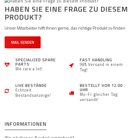
HABEN SIE EINE FRAGE ZU DIESEM
PRODUKT?
Unser Mitarbeiter hilft Ihnen gerne, das richtige Produkt zu finden
MAIL SENDEN
SPECIALIZED SPARE
FAST HANDLING
PARTS
98% Versand in einem
We care a lot!
Tag!
LIVE BESTÄNDE
BESTELLT VOR 12.00
UHR
Echtzeit
Mo-Fr gleicher Tag
Bestandsanzeige!
versandt!
INFORMATIONEN
Wo ist dieses Bauteil eingebaut?