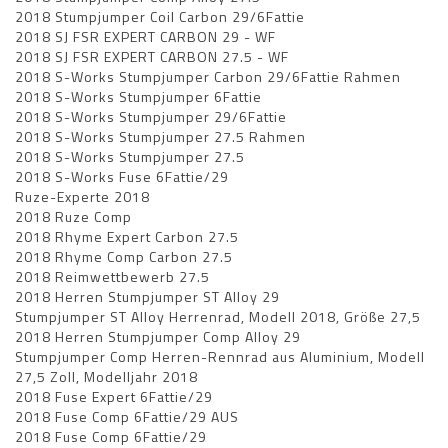
2018 Stumpjumper Coil Carbon 29/6Fattie
2018 SJ FSR EXPERT CARBON 29 - WF
2018 SJ FSR EXPERT CARBON 27.5 - WF
2018 S-Works Stumpjumper Carbon 29/6Fattie Rahmen
2018 S-Works Stumpjumper 6Fattie
2018 S-Works Stumpjumper 29/6Fattie
2018 S-Works Stumpjumper 27.5 Rahmen
2018 S-Works Stumpjumper 27.5
2018 S-Works Fuse 6Fattie/29
Ruze-Experte 2018
2018 Ruze Comp
2018 Rhyme Expert Carbon 27.5
2018 Rhyme Comp Carbon 27.5
2018 Reimwettbewerb 27.5
2018 Herren Stumpjumper ST Alloy 29
Stumpjumper ST Alloy Herrenrad, Modell 2018, Größe 27,5
2018 Herren Stumpjumper Comp Alloy 29
Stumpjumper Comp Herren-Rennrad aus Aluminium, Modell
27,5 Zoll, Modelljahr 2018
2018 Fuse Expert 6Fattie/29
2018 Fuse Comp 6Fattie/29 AUS
2018 Fuse Comp 6Fattie/29