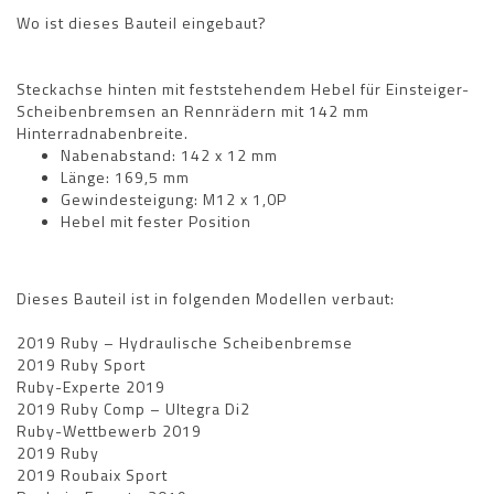
Wo ist dieses Bauteil eingebaut?
Steckachse hinten mit feststehendem Hebel für Einsteiger-
Scheibenbremsen an Rennrädern mit 142 mm
Hinterradnabenbreite.
Nabenabstand: 142 x 12 mm
Länge: 169,5 mm
Gewindesteigung: M12 x 1,0P
Hebel mit fester Position
Dieses Bauteil ist in folgenden Modellen verbaut:
2019 Ruby – Hydraulische Scheibenbremse
2019 Ruby Sport
Ruby-Experte 2019
2019 Ruby Comp – Ultegra Di2
Ruby-Wettbewerb 2019
2019 Ruby
2019 Roubaix Sport