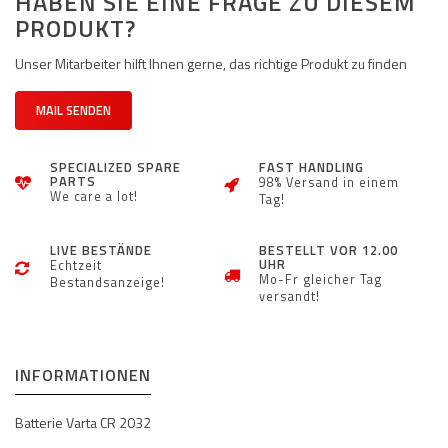
HABEN SIE EINE FRAGE ZU DIESEM
PRODUKT?
Unser Mitarbeiter hilft Ihnen gerne, das richtige Produkt zu finden
MAIL SENDEN
SPECIALIZED SPARE
FAST HANDLING
PARTS
98% Versand in einem
We care a lot!
Tag!
LIVE BESTÄNDE
BESTELLT VOR 12.00
UHR
Echtzeit
Mo-Fr gleicher Tag
Bestandsanzeige!
versandt!
INFORMATIONEN
Batterie Varta CR 2032