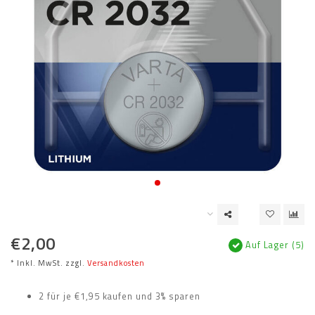
€2,00
Auf Lager (5)
* Inkl. MwSt. zzgl.
Versandkosten
2 für je €1,95 kaufen und 3% sparen