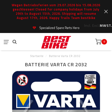
Wegen Betriebsferien vom 29.07.2026 bis 15.08.2026
geschlossen! Closed for company holidays from July
29th to August 15th, 2026. Shipping will resume
August 17th, 2026. Happy Trails Team bestbike
Incl.
Excl.
MWST.
Specialized Spare Parts Hero
0
Startseite
/
Batterie Varta CR 2032
BATTERIE VARTA CR 2032