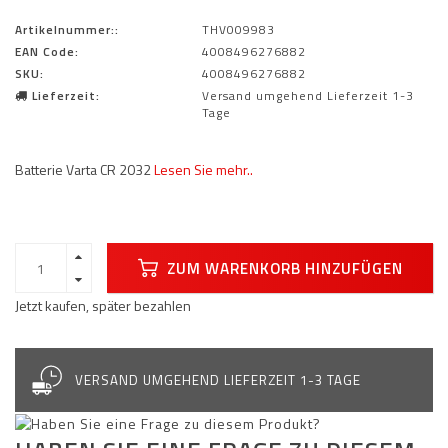
Artikelnummer::
THV009983
EAN Code:
4008496276882
SKU:
4008496276882
Lieferzeit:
Versand umgehend Lieferzeit 1-3
Tage
Batterie Varta CR 2032
Lesen Sie mehr..
ZUM WARENKORB HINZUFÜGEN
Jetzt kaufen, später bezahlen
VERSAND UMGEHEND LIEFERZEIT 1-3 TAGE