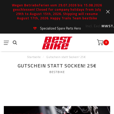
Wegen Betriebsferien vom 29.07.2026 bis 15.08.2026
geschlossen! Closed for company holidays from July
29th to August 15th, 2026. Shipping will resume
August 17th, 2026. Happy Trails Team bestbike
Incl.
Excl.
MWST.
Specialized Spare Parts Hero
0
Startseite
/
Gutschein statt Socken! 25€
GUTSCHEIN STATT SOCKEN! 25€
BESTBIKE