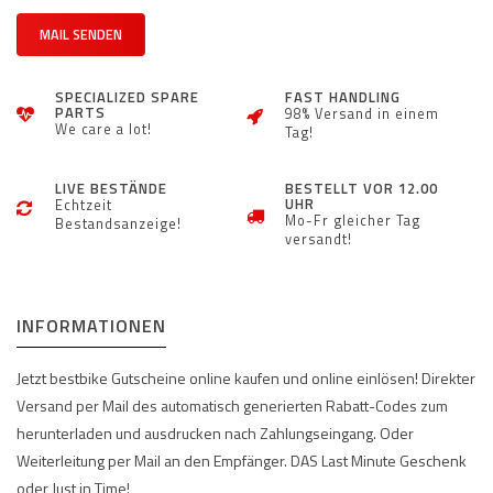
MAIL SENDEN
SPECIALIZED SPARE
FAST HANDLING
PARTS
98% Versand in einem
We care a lot!
Tag!
LIVE BESTÄNDE
BESTELLT VOR 12.00
UHR
Echtzeit
Mo-Fr gleicher Tag
Bestandsanzeige!
versandt!
INFORMATIONEN
Jetzt bestbike Gutscheine online kaufen und online einlösen! Direkter
Versand per Mail des automatisch generierten Rabatt-Codes zum
herunterladen und ausdrucken nach Zahlungseingang. Oder
Weiterleitung per Mail an den Empfänger. DAS Last Minute Geschenk
oder Just in Time!