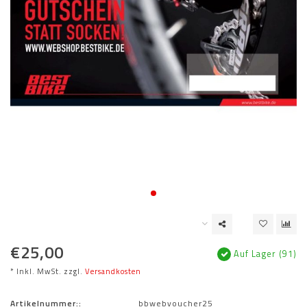
€25,00
Auf Lager (91)
* Inkl. MwSt. zzgl.
Versandkosten
Artikelnummer::
bbwebvoucher25