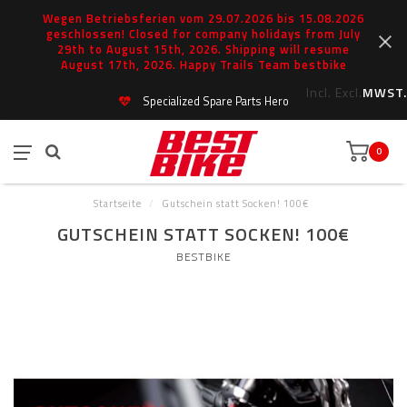
Wegen Betriebsferien vom 29.07.2026 bis 15.08.2026
geschlossen! Closed for company holidays from July
29th to August 15th, 2026. Shipping will resume
August 17th, 2026. Happy Trails Team bestbike
Incl.
Excl.
MWST.
Specialized Spare Parts Hero
0
Startseite
/
Gutschein statt Socken! 100€
GUTSCHEIN STATT SOCKEN! 100€
BESTBIKE