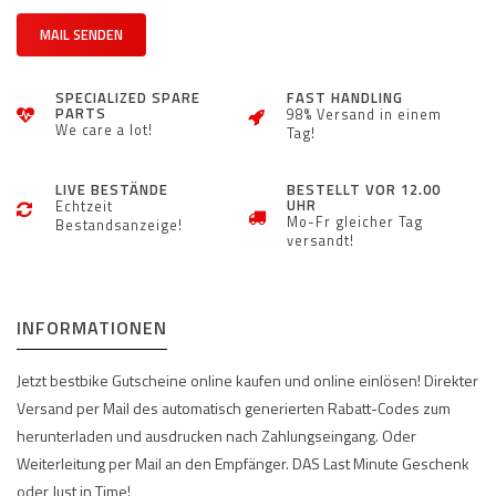
MAIL SENDEN
SPECIALIZED SPARE
FAST HANDLING
PARTS
98% Versand in einem
We care a lot!
Tag!
LIVE BESTÄNDE
BESTELLT VOR 12.00
UHR
Echtzeit
Mo-Fr gleicher Tag
Bestandsanzeige!
versandt!
INFORMATIONEN
Jetzt bestbike Gutscheine online kaufen und online einlösen! Direkter
Versand per Mail des automatisch generierten Rabatt-Codes zum
herunterladen und ausdrucken nach Zahlungseingang. Oder
Weiterleitung per Mail an den Empfänger. DAS Last Minute Geschenk
oder Just in Time!