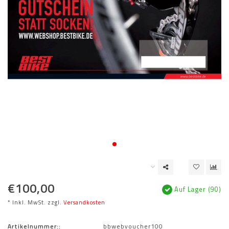
€100,00
Auf Lager (90)
* Inkl. MwSt. zzgl.
Versandkosten
Artikelnummer::
bbwebvoucher100