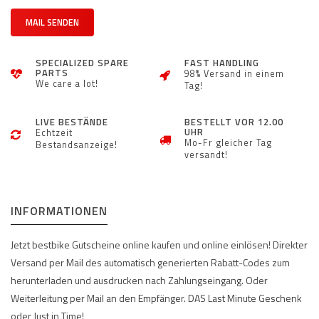
MAIL SENDEN
SPECIALIZED SPARE
FAST HANDLING
PARTS
98% Versand in einem
We care a lot!
Tag!
LIVE BESTÄNDE
BESTELLT VOR 12.00
UHR
Echtzeit
Mo-Fr gleicher Tag
Bestandsanzeige!
versandt!
INFORMATIONEN
Jetzt bestbike Gutscheine online kaufen und online einlösen! Direkter
Versand per Mail des automatisch generierten Rabatt-Codes zum
herunterladen und ausdrucken nach Zahlungseingang. Oder
Weiterleitung per Mail an den Empfänger. DAS Last Minute Geschenk
oder Just in Time!