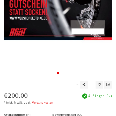
€200,00
Auf Lager (97)
* Inkl. MwSt. zzgl.
Versandkosten
Artikelnummer::
bbwebvoucher200