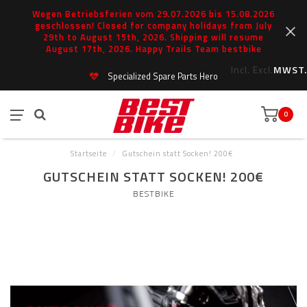
Wegen Betriebsferien vom 29.07.2026 bis 15.08.2026
geschlossen! Closed for company holidays from July
29th to August 15th, 2026. Shipping will resume
August 17th, 2026. Happy Trails Team bestbike
Incl.
Excl.
MWST.
Specialized Spare Parts Hero
0
Startseite
/
Gutschein statt Socken! 200€
GUTSCHEIN STATT SOCKEN! 200€
BESTBIKE