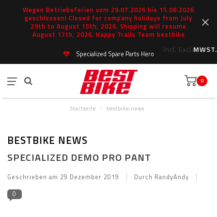
Wegen Betriebsferien vom 29.07.2026 bis 15.08.2026
geschlossen! Closed for company holidays from July
29th to August 15th, 2026. Shipping will resume
August 17th, 2026. Happy Trails Team bestbike
Incl.
Excl.
MWST.
Specialized Spare Parts Hero
0
Startseite
/
bestbike news
BESTBIKE NEWS
SPECIALIZED DEMO PRO PANT
Geschrieben am
29 Dezember 2019
Durch RandyAndy
0