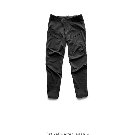
Artikel weiter lesen »