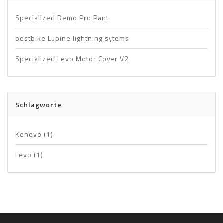
Specialized Demo Pro Pant
bestbike Lupine lightning sytems
Specialized Levo Motor Cover V2
Schlagworte
Kenevo
(1)
Levo
(1)