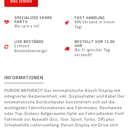
MAIL SENDEN
SPECIALIZED SPARE
FAST HANDLING
PARTS
98% Versand in einem
We care a lot!
Tag!
LIVE BESTÄNDE
BESTELLT VOR 12.00
UHR
Echtzeit
Mo-Fr gleicher Tag
Bestandsanzeige!
versandt!
INFORMATIONEN
PURION ANTHRAZIT Das minimalistische Bosch Display mit
integrierter Bedieneinheit, inkl. Displayhalter und Kabel Der
minimalistische Bordcomputer konzentriert sich auf die
wichtigsten Fahrinformationen wie Fahrmodus, Reichweite
oder Trip-Distanz Aufgeräumte Optik am Fahrradlenker Fünf
Fahrmodi zur Auswahl (Eco, Tour, Sport, Turbo, Off) plus
Schiebehilfe Lieferzumfang: Purion Display mit Drive Unit