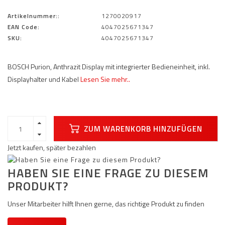
Artikelnummer::
1270020917
EAN Code:
4047025671347
SKU:
4047025671347
BOSCH Purion, Anthrazit Display mit integrierter Bedieneinheit, inkl.
Displayhalter und Kabel
Lesen Sie mehr..
ZUM WARENKORB HINZUFÜGEN
Jetzt kaufen, später bezahlen
HABEN SIE EINE FRAGE ZU DIESEM
PRODUKT?
Unser Mitarbeiter hilft Ihnen gerne, das richtige Produkt zu finden