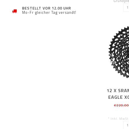
Grundprei
BESTELLT VOR 12.00 UHR
Mo-Fr gleicher Tag versandt!
12 X SRA
EAGLE X
€220,00
* Inkl. MwSt