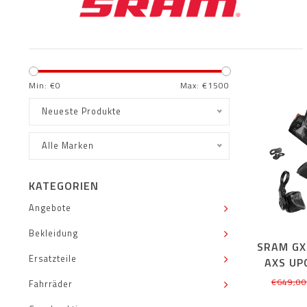
Min: €
0
Max: €
1500
Neueste Produkte
Alle Marken
KATEGORIEN
Angebote
Bekleidung
SRAM GX
Ersatzteile
AXS UP
€649,00
Fahrräder