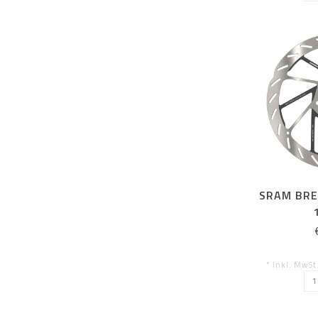
SRAM BRE
* Inkl. MwSt