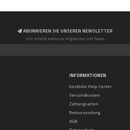
ABONNIEREN SIE UNSEREN NEWSLETTER
Und erhalte exklusive Angeboten und News
INFORMATIONEN
bestbike Help Center
Versandkosten
Zahlungsarten
Retoursendung
AGB
Datenschutz