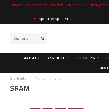
Wegen Betriebsferien vom 29.07.2026 bis 15.08.2026 geschl
Echtzeit Bestände!
STARTSEITE
ANGEBOTE
BEKLEIDUNG
E
BEST
Startseite
/
Marken
/
Sram
SRAM