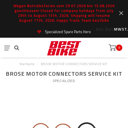
Wegen Betriebsferien vom 29.07.2026 bis 15.08.2026
geschlossen! Closed for company holidays from July
29th to August 15th, 2026. Shipping will resume
August 17th, 2026. Happy Trails Team bestbike
Incl.
Excl.
MWST.
Specialized Spare Parts Hero
0
Startseite
/
BROSE MOTOR CONNECTORS SERVICE KIT
BROSE MOTOR CONNECTORS SERVICE KIT
SPECIALIZED