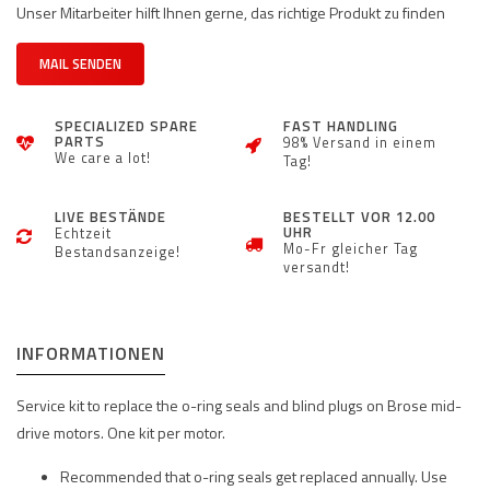
Unser Mitarbeiter hilft Ihnen gerne, das richtige Produkt zu finden
MAIL SENDEN
SPECIALIZED SPARE
FAST HANDLING
PARTS
98% Versand in einem
We care a lot!
Tag!
LIVE BESTÄNDE
BESTELLT VOR 12.00
UHR
Echtzeit
Mo-Fr gleicher Tag
Bestandsanzeige!
versandt!
INFORMATIONEN
Service kit to replace the o-ring seals and blind plugs on Brose mid-
drive motors. One kit per motor.
Recommended that o-ring seals get replaced annually. Use