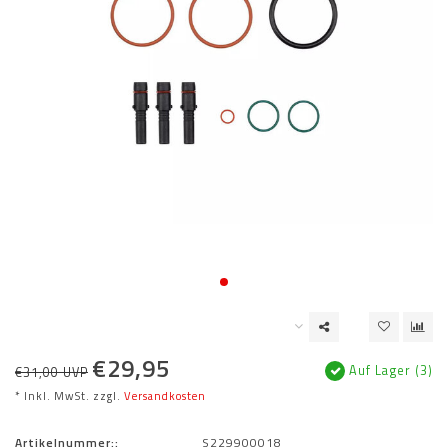
€29,95
Auf Lager (3)
€31,00 UVP
* Inkl. MwSt. zzgl.
Versandkosten
Artikelnummer::
S229900018