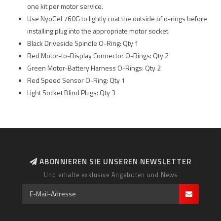
one kit per motor service.
Use NyoGel 760G to lightly coat the outside of o-rings before
installing plug into the appropriate motor socket.
Black Driveside Spindle O-Ring: Qty 1
Red Motor-to-Display Connector O-Rings: Qty 2
Green Motor-Battery Harness O-Rings: Qty 2
Red Speed Sensor O-Ring: Qty 1
Light Socket Blind Plugs: Qty 3
ABONNIEREN SIE UNSEREN NEWSLETTER
Und erhalte exklusive Angeboten und News