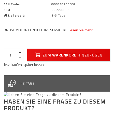
EAN Code:
888818905669
SKU:
S229900018
Lieferzeit:
1-3 Tage
BROSE MOTOR CONNECTORS SERVICE KIT
Lesen Sie mehr..
ZUM WARENKORB HINZUFÜGEN
Jetzt kaufen, später bezahlen
1-3 TAGE
HABEN SIE EINE FRAGE ZU DIESEM
PRODUKT?