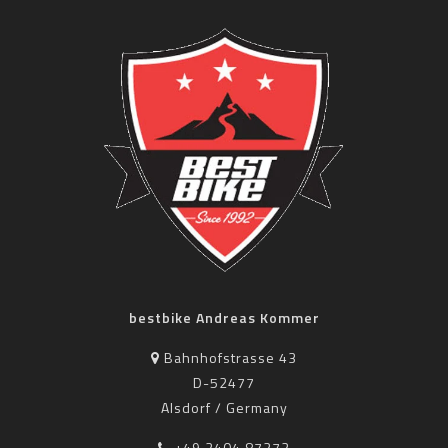
bestbike Andreas Kommer
Bahnhofstrasse 43
D-52477
Alsdorf / Germany
+49 2404 87272