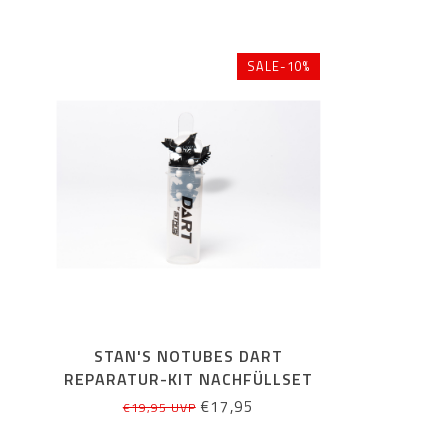
SALE-10%
STAN'S NOTUBES DART
REPARATUR-KIT NACHFÜLLSET
€17,95
€19,95 UVP