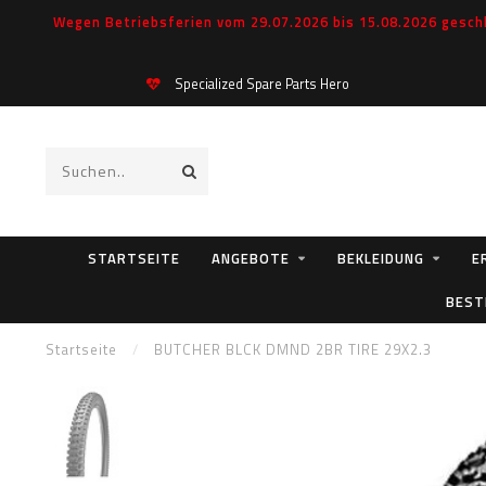
Wegen Betriebsferien vom 29.07.2026 bis 15.08.2026 geschl
Specialized Spare Parts Hero
STARTSEITE
ANGEBOTE
BEKLEIDUNG
E
BEST
Startseite
/
BUTCHER BLCK DMND 2BR TIRE 29X2.3