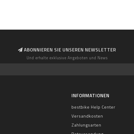
ABONNIEREN SIE UNSEREN NEWSLETTER
Und erhalte exklusive Angeboten und News
INFORMATIONEN
bestbike Help Center
Versandkosten
Zahlungsarten
Retoursendung