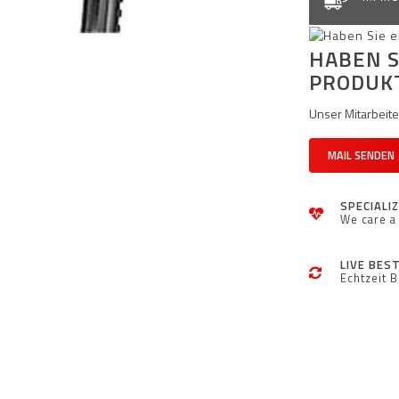
HABEN S
PRODUK
Unser Mitarbeiter
MAIL SENDEN
SPECIALI
We care a 
LIVE BES
Echtzeit 