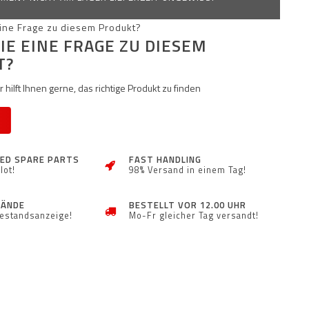
IE EINE FRAGE ZU DIESEM
T?
 hilft Ihnen gerne, das richtige Produkt zu finden
ZED SPARE PARTS
FAST HANDLING
lot!
98% Versand in einem Tag!
TÄNDE
BESTELLT VOR 12.00 UHR
Bestandsanzeige!
Mo-Fr gleicher Tag versandt!