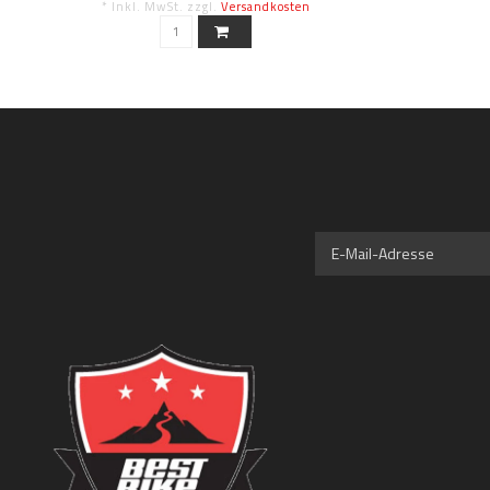
* Inkl. MwSt. zzgl.
Versandkosten