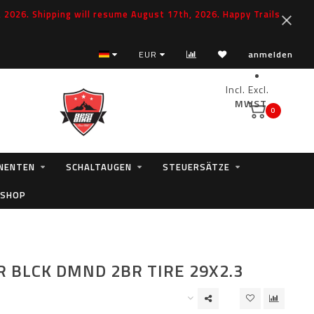
2026. Shipping will resume August 17th, 2026. Happy Trails
EUR
anmelden
Incl.
Excl.
MWST.
0
NENTEN
SCHALTAUGEN
STEUERSÄTZE
 SHOP
 BLCK DMND 2BR TIRE 29X2.3