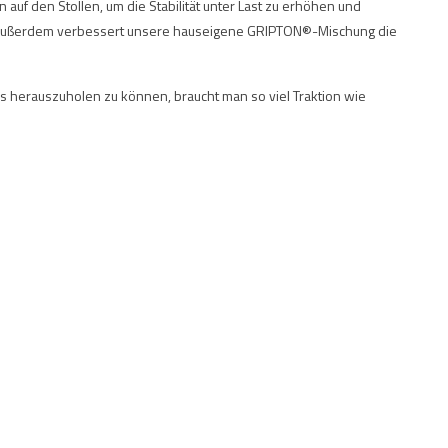
f den Stollen, um die Stabilität unter Last zu erhöhen und
n. Außerdem verbessert unsere hauseigene GRIPTON®-Mischung die
 herauszuholen zu können, braucht man so viel Traktion wie