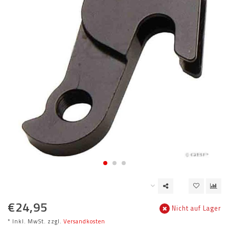
€24,95
Nicht auf Lager
* Inkl. MwSt. zzgl.
Versandkosten