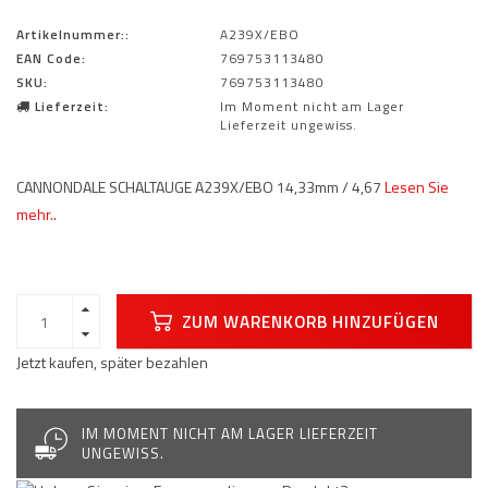
Artikelnummer::
A239X/EBO
EAN Code:
769753113480
SKU:
769753113480
Lieferzeit:
Im Moment nicht am Lager
Lieferzeit ungewiss.
CANNONDALE SCHALTAUGE A239X/EBO 14,33mm / 4,67
Lesen Sie
mehr..
ZUM WARENKORB HINZUFÜGEN
Jetzt kaufen, später bezahlen
IM MOMENT NICHT AM LAGER LIEFERZEIT
UNGEWISS.