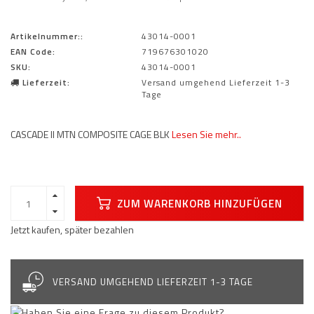
Artikelnummer::
43014-0001
EAN Code:
719676301020
SKU:
43014-0001
Lieferzeit:
Versand umgehend Lieferzeit 1-3
Tage
CASCADE II MTN COMPOSITE CAGE BLK
Lesen Sie mehr..
ZUM WARENKORB HINZUFÜGEN
Jetzt kaufen, später bezahlen
VERSAND UMGEHEND LIEFERZEIT 1-3 TAGE