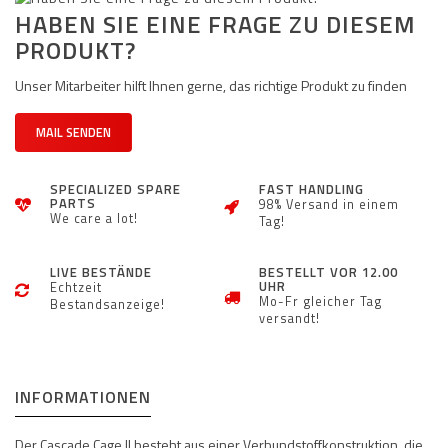
HABEN SIE EINE FRAGE ZU DIESEM
PRODUKT?
Unser Mitarbeiter hilft Ihnen gerne, das richtige Produkt zu finden
MAIL SENDEN
SPECIALIZED SPARE
FAST HANDLING
PARTS
98% Versand in einem
We care a lot!
Tag!
LIVE BESTÄNDE
BESTELLT VOR 12.00
UHR
Echtzeit
Mo-Fr gleicher Tag
Bestandsanzeige!
versandt!
INFORMATIONEN
Der Cascade Cage II besteht aus einer Verbundstoffkonstruktion, die