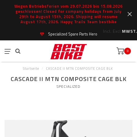
Wegen Betriebsferien vom 29.07.2026 bis 15.08.2026
geschlossen! Closed for company holidays from July
29th to August 15th, 2026. Shipping will resume
August 17th, 2026. Happy Trails Team bestbike
Incl.
Excl.
MWST.
Specialized Spare Parts Hero
0
Startseite
/
CASCADE II MTN COMPOSITE CAGE BLK
CASCADE II MTN COMPOSITE CAGE BLK
SPECIALIZED