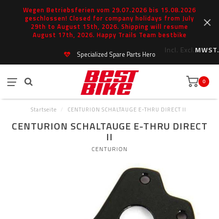
Wegen Betriebsferien vom 29.07.2026 bis 15.08.2026
geschlossen! Closed for company holidays from July
29th to August 15th, 2026. Shipping will resume
August 17th, 2026. Happy Trails Team bestbike
Incl.
Excl.
MWST.
Specialized Spare Parts Hero
0
Startseite
/
CENTURION SCHALTAUGE E-THRU DIRECT II
CENTURION SCHALTAUGE E-THRU DIRECT
II
CENTURION