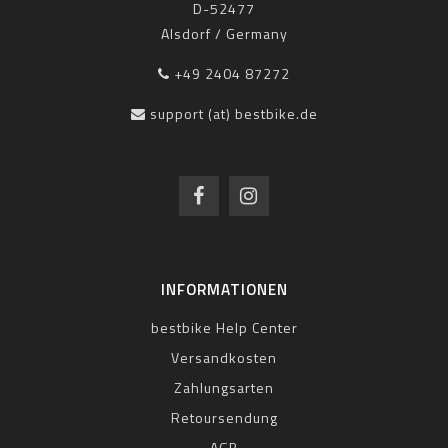
D-52477
Alsdorf / Germany
+49 2404 87272
support (at) bestbike.de
INFORMATIONEN
bestbike Help Center
Versandkosten
Zahlungsarten
Retoursendung
AGB