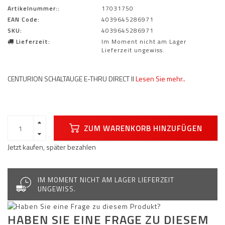
Artikelnummer::
17031750
EAN Code:
4039645286971
SKU:
4039645286971
Lieferzeit:
Im Moment nicht am Lager
Lieferzeit ungewiss.
CENTURION SCHALTAUGE E-THRU DIRECT II
Lesen Sie mehr..
ZUM WARENKORB HINZUFÜGEN
Jetzt kaufen, später bezahlen
IM MOMENT NICHT AM LAGER LIEFERZEIT
UNGEWISS.
HABEN SIE EINE FRAGE ZU DIESEM