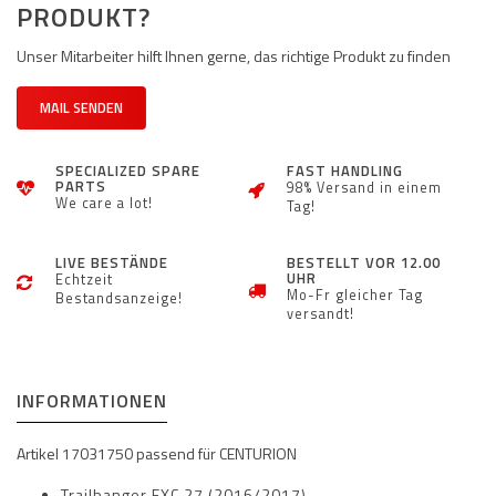
PRODUKT?
Unser Mitarbeiter hilft Ihnen gerne, das richtige Produkt zu finden
MAIL SENDEN
SPECIALIZED SPARE
FAST HANDLING
PARTS
98% Versand in einem
We care a lot!
Tag!
LIVE BESTÄNDE
BESTELLT VOR 12.00
UHR
Echtzeit
Mo-Fr gleicher Tag
Bestandsanzeige!
versandt!
INFORMATIONEN
Artikel 17031750 passend für CENTURION
Trailbanger EXC.27 (2016/2017)