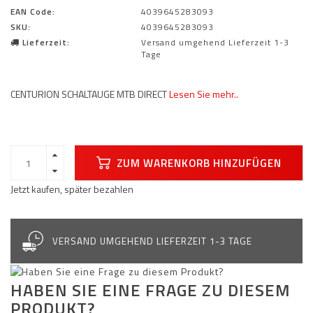
EAN Code:
4039645283093
SKU:
4039645283093
Lieferzeit:
Versand umgehend Lieferzeit 1-3
Tage
CENTURION SCHALTAUGE MTB DIRECT
Lesen Sie mehr..
ZUM WARENKORB HINZUFÜGEN
Jetzt kaufen, später bezahlen
VERSAND UMGEHEND LIEFERZEIT 1-3 TAGE
HABEN SIE EINE FRAGE ZU DIESEM
PRODUKT?