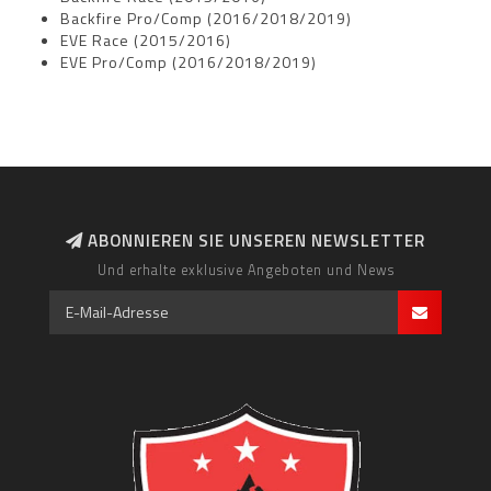
Backfire Pro/Comp (2016/2018/2019)
EVE Race (2015/2016)
EVE Pro/Comp (2016/2018/2019)
ABONNIEREN SIE UNSEREN NEWSLETTER
Und erhalte exklusive Angeboten und News