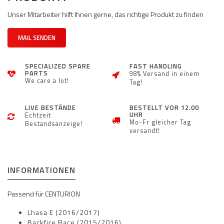
Unser Mitarbeiter hilft Ihnen gerne, das richtige Produkt zu finden
MAIL SENDEN
SPECIALIZED SPARE
FAST HANDLING
PARTS
98% Versand in einem
We care a lot!
Tag!
LIVE BESTÄNDE
BESTELLT VOR 12.00
UHR
Echtzeit
Mo-Fr gleicher Tag
Bestandsanzeige!
versandt!
INFORMATIONEN
Passend für CENTURION
Lhasa E (2016/2017)
Backfire Race (2015/2016)