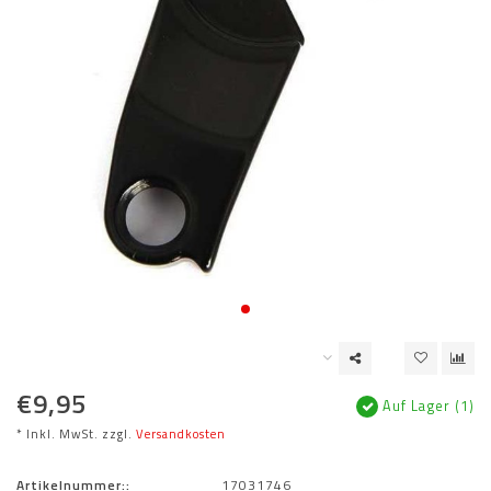
€9,95
Auf Lager (1)
* Inkl. MwSt. zzgl.
Versandkosten
Artikelnummer::
17031746