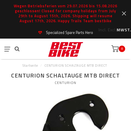
Wegen Betriebsferien vom 29.07.2026 bis 15.08.2026
geschlossen! Closed for company holidays from July
29th to August 15th, 2026. Shipping will resume
August 17th, 2026. Happy Trails Team bestbike
Incl.
Excl.
MWST.
Specialized Spare Parts Hero
0
Startseite
/
CENTURION SCHALTAUGE MTB DIRECT
CENTURION SCHALTAUGE MTB DIRECT
CENTURION