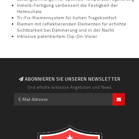
Inmold-Fertigung verbessert die Festigkeit der
Helmschale
Tri-Fix-Riemensystem für hohen Tragekomfort
Riemen mit reflektierenden Elementen für erhöhte
Sichtbarkeit bei Dämmerung und in der Nacht
Inklusive patentiertem Clip-On-Visier
ABONNIEREN SIE UNSEREN NEWSLETTER
Und erhalte exklusive Angeboten und News