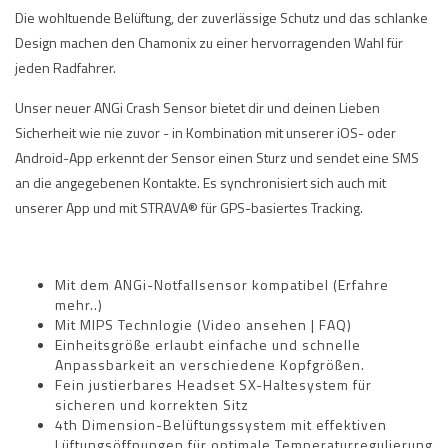
Die wohltuende Belüftung, der zuverlässige Schutz und das schlanke
Design machen den Chamonix zu einer hervorragenden Wahl für
jeden Radfahrer.
Unser neuer ANGi Crash Sensor bietet dir und deinen Lieben
Sicherheit wie nie zuvor - in Kombination mit unserer iOS- oder
Android-App erkennt der Sensor einen Sturz und sendet eine SMS
an die angegebenen Kontakte. Es synchronisiert sich auch mit
unserer App und mit STRAVA® für GPS-basiertes Tracking.
Mit dem ANGi-Notfallsensor kompatibel (
Erfahre
mehr..
)
Mit MIPS Technlogie (
Video ansehen
|
FAQ
)
Einheitsgröße erlaubt einfache und schnelle
Anpassbarkeit an verschiedene Kopfgrößen.
Fein justierbares Headset SX-Haltesystem für
sicheren und korrekten Sitz
4th Dimension-Belüftungssystem mit effektiven
Lüftungsöffnungen für optimale Temperaturregulierung