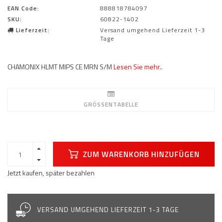
EAN Code:
888818784097
SKU:
60822-1402
Lieferzeit:
Versand umgehend Lieferzeit 1-3
Tage
CHAMONIX HLMT MIPS CE MRN S/M
Lesen Sie mehr..
GRÖSSENTABELLE
ZUM WARENKORB HINZUFÜGEN
Jetzt kaufen, später bezahlen
VERSAND UMGEHEND LIEFERZEIT 1-3 TAGE