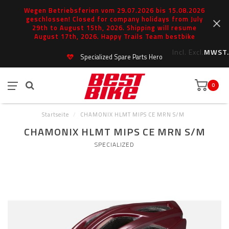
Wegen Betriebsferien vom 29.07.2026 bis 15.08.2026
geschlossen! Closed for company holidays from July
29th to August 15th, 2026. Shipping will resume
August 17th, 2026. Happy Trails Team bestbike
Incl.
Excl.
MWST.
Specialized Spare Parts Hero
0
Startseite
/
CHAMONIX HLMT MIPS CE MRN S/M
CHAMONIX HLMT MIPS CE MRN S/M
SPECIALIZED