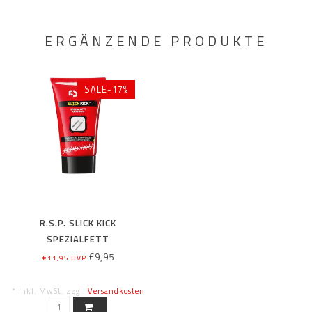
ERGÄNZENDE PRODUKTE
SALE-17%
R.S.P. SLICK KICK
SPEZIALFETT
€9,95
€11,95 UVP
* Inkl. MwSt. zzgl.
Versandkosten