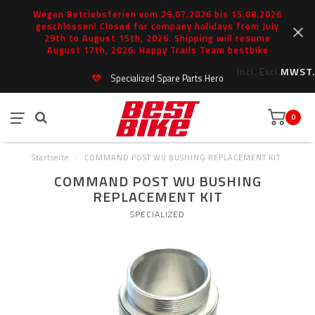
Wegen Betriebsferien vom 29.07.2026 bis 15.08.2026
geschlossen! Closed for company holidays from July
29th to August 15th, 2026. Shipping will resume
August 17th, 2026. Happy Trails Team bestbike
Incl.
Excl.
MWST.
Specialized Spare Parts Hero
0
Startseite
/
COMMAND POST WU BUSHING REPLACEMENT KIT
COMMAND POST WU BUSHING
REPLACEMENT KIT
SPECIALIZED