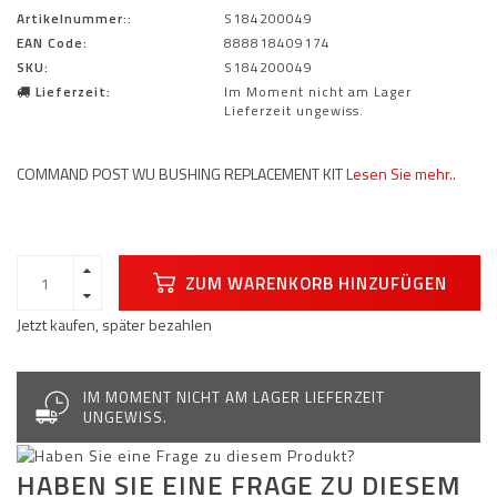
Artikelnummer::
S184200049
EAN Code:
888818409174
SKU:
S184200049
Lieferzeit:
Im Moment nicht am Lager
Lieferzeit ungewiss.
COMMAND POST WU BUSHING REPLACEMENT KIT
Lesen Sie mehr..
ZUM WARENKORB HINZUFÜGEN
Jetzt kaufen, später bezahlen
IM MOMENT NICHT AM LAGER LIEFERZEIT
UNGEWISS.
HABEN SIE EINE FRAGE ZU DIESEM