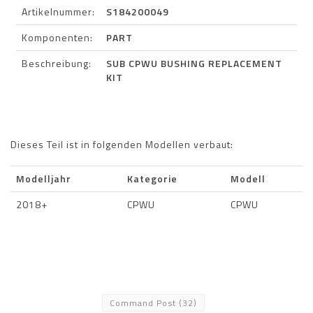
Artikelnummer:
S184200049
Komponenten:
PART
Beschreibung:
SUB CPWU BUSHING REPLACEMENT
KIT
Dieses Teil ist in folgenden Modellen verbaut:
Modelljahr
Kategorie
Modell
2018+
CPWU
CPWU
Command Post
(32)