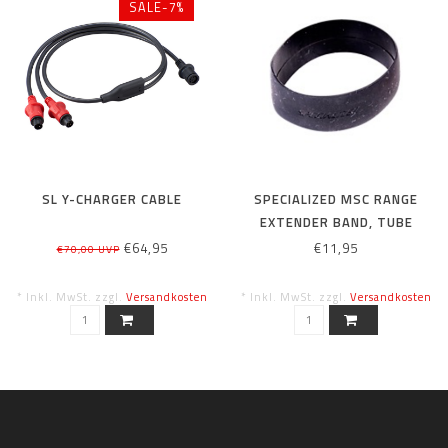
SALE-7%
SL Y-CHARGER CABLE
SPECIALIZED MSC RANGE
EXTENDER BAND, TUBE
€64,95
€11,95
€70,00 UVP
* Inkl. MwSt. zzgl.
Versandkosten
* Inkl. MwSt. zzgl.
Versandkosten