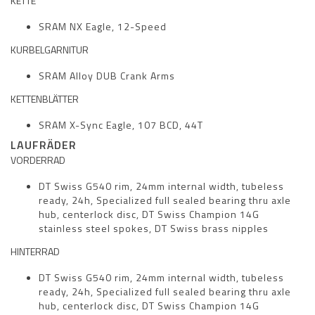
KETTE
SRAM NX Eagle, 12-Speed
KURBELGARNITUR
SRAM Alloy DUB Crank Arms
KETTENBLÄTTER
SRAM X-Sync Eagle, 107 BCD, 44T
LAUFRÄDER
VORDERRAD
DT Swiss G540 rim, 24mm internal width, tubeless
ready, 24h, Specialized full sealed bearing thru axle
hub, centerlock disc, DT Swiss Champion 14G
stainless steel spokes, DT Swiss brass nipples
HINTERRAD
DT Swiss G540 rim, 24mm internal width, tubeless
ready, 24h, Specialized full sealed bearing thru axle
hub, centerlock disc, DT Swiss Champion 14G