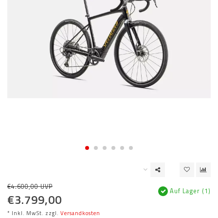
€4.600,00 UVP
Auf Lager (1)
€3.799,00
* Inkl. MwSt. zzgl.
Versandkosten