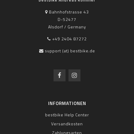
Bahnhofstrasse 43
D-52477
Alsdorf / Germany
+49 2404 87272
support (at) bestbike.de
INFORMATIONEN
bestbike Help Center
Versandkosten
Zahlungsarten