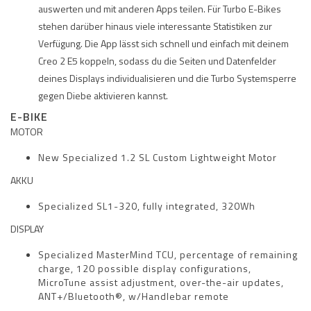
auswerten und mit anderen Apps teilen. Für Turbo E-Bikes
stehen darüber hinaus viele interessante Statistiken zur
Verfügung. Die App lässt sich schnell und einfach mit deinem
Creo 2 E5 koppeln, sodass du die Seiten und Datenfelder
deines Displays individualisieren und die Turbo Systemsperre
gegen Diebe aktivieren kannst.
E-BIKE
MOTOR
New Specialized 1.2 SL Custom Lightweight Motor
AKKU
Specialized SL1-320, fully integrated, 320Wh
DISPLAY
Specialized MasterMind TCU, percentage of remaining
charge, 120 possible display configurations,
MicroTune assist adjustment, over-the-air updates,
ANT+/Bluetooth®, w/Handlebar remote