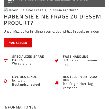
HABEN SIE EINE FRAGE ZU DIESEM
PRODUKT?
Unser Mitarbeiter hilft Ihnen gerne, das richtige Produkt zu finden
MAIL SENDEN
SPECIALIZED SPARE
FAST HANDLING
PARTS
98% Versand in einem
We care a lot!
Tag!
LIVE BESTÄNDE
BESTELLT VOR 12.00
UHR
Echtzeit
Mo-Fr gleicher Tag
Bestandsanzeige!
versandt!
INFORMATIONEN