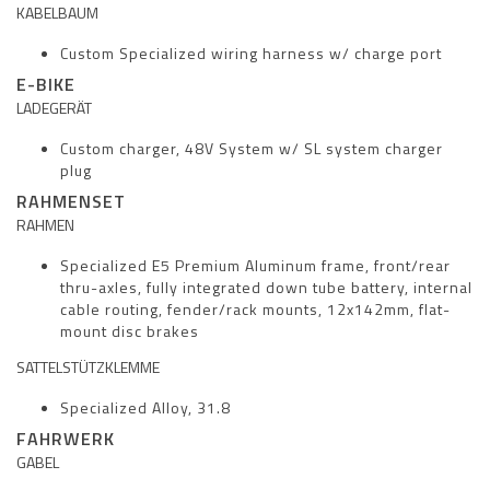
KABELBAUM
Custom Specialized wiring harness w/ charge port
E-BIKE
LADEGERÄT
Custom charger, 48V System w/ SL system charger
plug
RAHMENSET
RAHMEN
Specialized E5 Premium Aluminum frame, front/rear
thru-axles, fully integrated down tube battery, internal
cable routing, fender/rack mounts, 12x142mm, flat-
mount disc brakes
SATTELSTÜTZKLEMME
Specialized Alloy, 31.8
FAHRWERK
GABEL