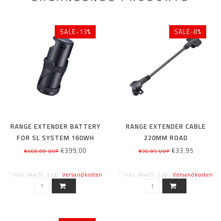
SALE-13%
SALE-8%
RANGE EXTENDER BATTERY
RANGE EXTENDER CABLE
FOR SL SYSTEM 160WH
220MM ROAD
€399,00
€33,95
€460,00 UVP
€36,95 UVP
* Inkl. MwSt. zzgl.
Versandkosten
* Inkl. MwSt. zzgl.
Versandkosten