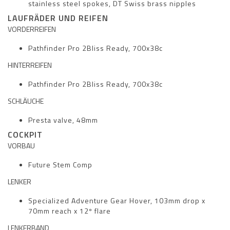
stainless steel spokes, DT Swiss brass nipples
LAUFRÄDER UND REIFEN
VORDERREIFEN
Pathfinder Pro 2Bliss Ready, 700x38c
HINTERREIFEN
Pathfinder Pro 2Bliss Ready, 700x38c
SCHLÄUCHE
Presta valve, 48mm
COCKPIT
VORBAU
Future Stem Comp
LENKER
Specialized Adventure Gear Hover, 103mm drop x
70mm reach x 12º flare
LENKERBAND