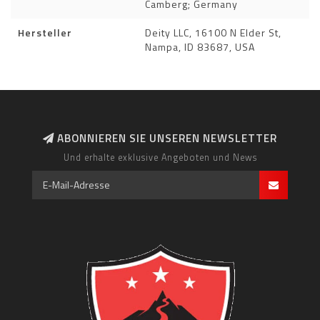
Camberg; Germany
Hersteller
Deity LLC, 16100 N Elder St,
Nampa, ID 83687, USA
ABONNIEREN SIE UNSEREN NEWSLETTER
Und erhalte exklusive Angeboten und News