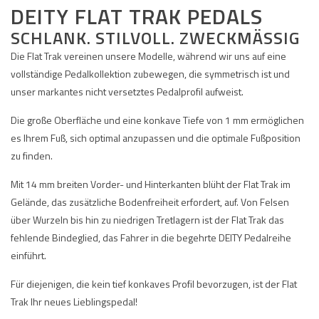
DEITY FLAT TRAK PEDALS
SCHLANK. STILVOLL. ZWECKMÄSSIG
Die Flat Trak vereinen unsere Modelle, während wir uns auf eine
vollständige Pedalkollektion zubewegen, die symmetrisch ist und
unser markantes nicht versetztes Pedalprofil aufweist.
Die große Oberfläche und eine konkave Tiefe von 1 mm ermöglichen
es Ihrem Fuß, sich optimal anzupassen und die optimale Fußposition
zu finden.
Mit 14 mm breiten Vorder- und Hinterkanten blüht der Flat Trak im
Gelände, das zusätzliche Bodenfreiheit erfordert, auf. Von Felsen
über Wurzeln bis hin zu niedrigen Tretlagern ist der Flat Trak das
fehlende Bindeglied, das Fahrer in die begehrte DEITY Pedalreihe
einführt.
Für diejenigen, die kein tief konkaves Profil bevorzugen, ist der Flat
Trak Ihr neues Lieblingspedal!