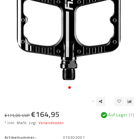
€164,95
Auf Lager (1)
€175,00 UVP
* Inkl. MwSt. zzgl.
Versandkosten
Artikelnummer::
316302001