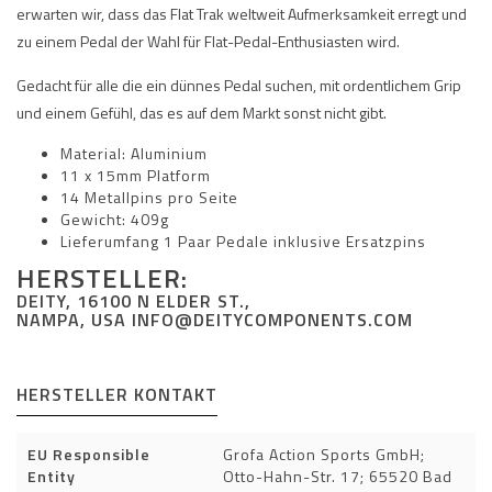
erwarten wir, dass das Flat Trak weltweit Aufmerksamkeit erregt und
zu einem Pedal der Wahl für Flat-Pedal-Enthusiasten wird.
Gedacht für alle die ein dünnes Pedal suchen, mit ordentlichem Grip
und einem Gefühl, das es auf dem Markt sonst nicht gibt.
Material: Aluminium
11 x 15mm Platform
14 Metallpins pro Seite
Gewicht: 409g
Lieferumfang 1 Paar Pedale inklusive Ersatzpins
HERSTELLER:
DEITY, 16100 N ELDER ST.,
NAMPA, USA
INFO@DEITYCOMPONENTS.COM
HERSTELLER KONTAKT
EU Responsible
Grofa Action Sports GmbH;
Entity
Otto-Hahn-Str. 17; 65520 Bad