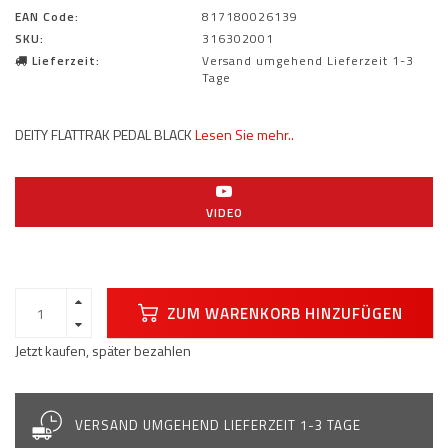
EAN Code:
817180026139
SKU:
316302001
Lieferzeit:
Versand umgehend Lieferzeit 1-3
Tage
DEITY FLATTRAK PEDAL BLACK
Lesen Sie mehr..
VIDEO
ZUM WARENKORB HINZUFÜGEN
Jetzt kaufen, später bezahlen
VERSAND UMGEHEND LIEFERZEIT 1-3 TAGE