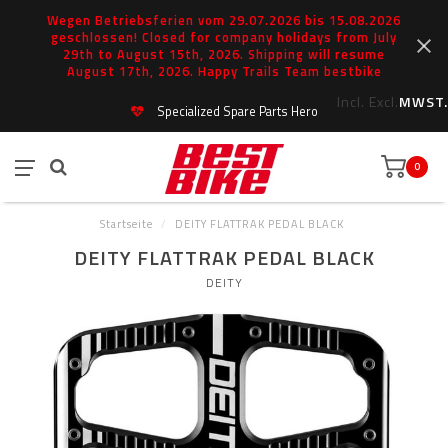
Wegen Betriebsferien vom 29.07.2026 bis 15.08.2026
geschlossen! Closed for company holidays from July
29th to August 15th, 2026. Shipping will resume
August 17th, 2026. Happy Trails Team bestbike
Incl.
Excl.
MWST.
Specialized Spare Parts Hero
0
Startseite
/
DEITY FLATTRAK PEDAL BLACK
DEITY FLATTRAK PEDAL BLACK
DEITY