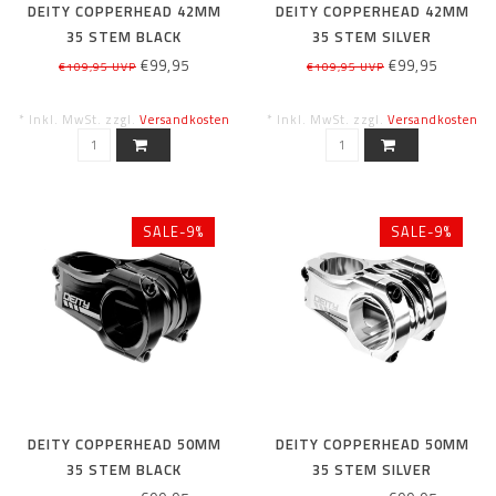
DEITY COPPERHEAD 42MM
DEITY COPPERHEAD 42MM
35 STEM BLACK
35 STEM SILVER
€99,95
€99,95
€109,95 UVP
€109,95 UVP
* Inkl. MwSt. zzgl.
Versandkosten
* Inkl. MwSt. zzgl.
Versandkosten
SALE-9%
SALE-9%
DEITY COPPERHEAD 50MM
DEITY COPPERHEAD 50MM
35 STEM BLACK
35 STEM SILVER