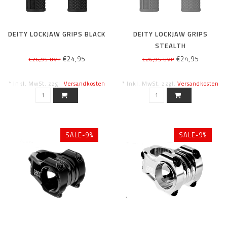
DEITY LOCKJAW GRIPS BLACK
DEITY LOCKJAW GRIPS
STEALTH
€24,95
€24,95
€26,95 UVP
€26,95 UVP
* Inkl. MwSt. zzgl.
Versandkosten
* Inkl. MwSt. zzgl.
Versandkosten
SALE-9%
SALE-9%