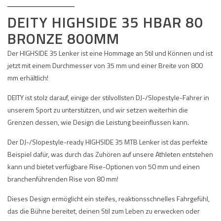
DEITY HIGHSIDE 35 HBAR 80
BRONZE 800MM
Der HIGHSIDE 35 Lenker ist eine Hommage an Stil und Können und ist
jetzt mit einem Durchmesser von 35 mm und einer Breite von 800
mm erhältlich!
DEITY ist stolz darauf, einige der stilvollsten DJ-/Slopestyle-Fahrer in
unserem Sport zu unterstützen, und wir setzen weiterhin die
Grenzen dessen, wie Design die Leistung beeinflussen kann.
Der DJ-/Slopestyle-ready HIGHSIDE 35 MTB Lenker ist das perfekte
Beispiel dafür, was durch das Zuhören auf unsere Athleten entstehen
kann und bietet verfügbare Rise-Optionen von 50 mm und einen
branchenführenden Rise von 80 mm!
Dieses Design ermöglicht ein steifes, reaktionsschnelles Fahrgefühl,
das die Bühne bereitet, deinen Stil zum Leben zu erwecken oder