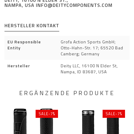
NAMPA, USA
INFO@DEITYCOMPONENTS.COM
HERSTELLER KONTAKT
EU Responsible
Grofa Action Sports GmbH;
Entity
Otto-Hahn-Str. 17; 65520 Bad
Camberg; Germany
Hersteller
Deity LLC, 16100 N Elder St,
Nampa, ID 83687, USA
ERGÄNZENDE PRODUKTE
SALE-7%
SALE-7%