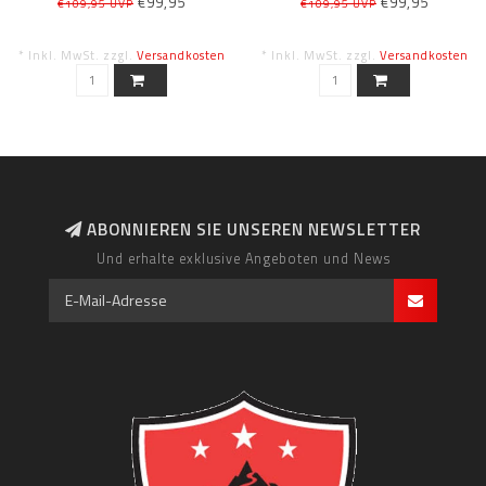
€99,95
€99,95
€109,95 UVP
€109,95 UVP
* Inkl. MwSt. zzgl.
Versandkosten
* Inkl. MwSt. zzgl.
Versandkosten
ABONNIEREN SIE UNSEREN NEWSLETTER
Und erhalte exklusive Angeboten und News