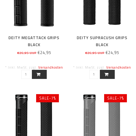
DEITY MEGATTACK GRIPS
DEITY SUPRACUSH GRIPS
BLACK
BLACK
€24,95
€24,95
€26,95 UVP
€26,95 UVP
* Inkl. MwSt. zzgl.
Versandkosten
* Inkl. MwSt. zzgl.
Versandkosten
SALE-7%
SALE-7%