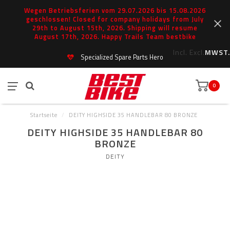
Wegen Betriebsferien vom 29.07.2026 bis 15.08.2026
geschlossen! Closed for company holidays from July
29th to August 15th, 2026. Shipping will resume
August 17th, 2026. Happy Trails Team bestbike
Incl.
Excl.
MWST.
Specialized Spare Parts Hero
0
Startseite
/
DEITY HIGHSIDE 35 HANDLEBAR 80 BRONZE
DEITY HIGHSIDE 35 HANDLEBAR 80
BRONZE
DEITY