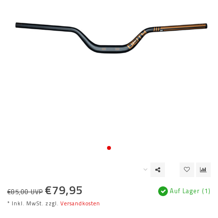
€79,95
Auf Lager (1)
€85,00 UVP
* Inkl. MwSt. zzgl.
Versandkosten