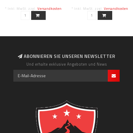
* Inkl. MwSt. zzgl.
Versandkosten
* Inkl. MwSt. zzgl.
Versandkosten
ABONNIEREN SIE UNSEREN NEWSLETTER
Und erhalte exklusive Angeboten und News