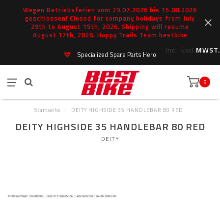
Wegen Betriebsferien vom 29.07.2026 bis 15.08.2026
geschlossen! Closed for company holidays from July
29th to August 15th, 2026. Shipping will resume
August 17th, 2026. Happy Trails Team bestbike
Incl.
Excl.
MWST.
Specialized Spare Parts Hero
0
Startseite
/
DEITY HIGHSIDE 35 HANDLEBAR 80 RED
DEITY HIGHSIDE 35 HANDLEBAR 80 RED
DEITY