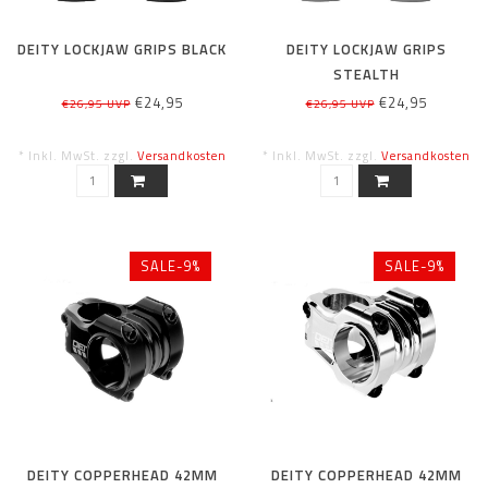
DEITY LOCKJAW GRIPS BLACK
DEITY LOCKJAW GRIPS
STEALTH
€24,95
€24,95
€26,95 UVP
€26,95 UVP
* Inkl. MwSt. zzgl.
Versandkosten
* Inkl. MwSt. zzgl.
Versandkosten
SALE-9%
SALE-9%
DEITY COPPERHEAD 42MM
DEITY COPPERHEAD 42MM