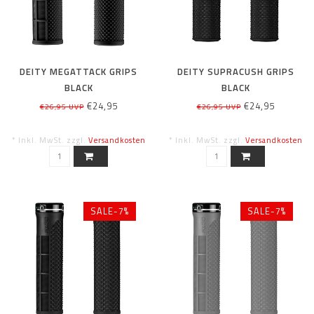
DEITY MEGATTACK GRIPS
DEITY SUPRACUSH GRIPS
BLACK
BLACK
€24,95
€24,95
€26,95 UVP
€26,95 UVP
* Inkl. MwSt. zzgl.
Versandkosten
* Inkl. MwSt. zzgl.
Versandkosten
SALE-7%
SALE-7%