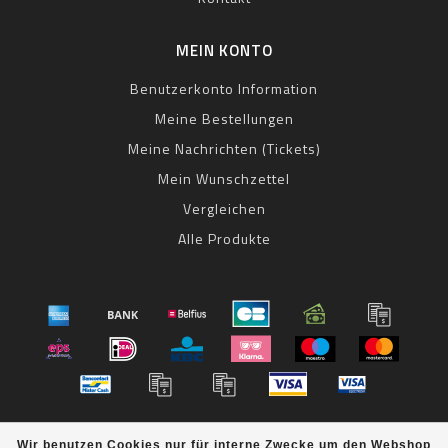
MEIN KONTO
Benutzerkonto Information
Meine Bestellungen
Meine Nachrichten (Tickets)
Mein Wunschzettel
Vergleichen
Alle Produkte
© Copyright 2026 bestbike RADSPORT Andreas Kommer -
Wir benutzen Cookies nur für interne Zwecke um den Webshop