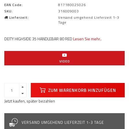
EAN Code:
817180025026
SKU:
316009003
Lieferzeit:
Versand umgehend Lieferzeit 1-3
Tage
DEITY HIGHSIDE 35 HANDLEBAR 80 RED
Lesen Sie mehr..
VIDEO
ZUM WARENKORB HINZUFÜGEN
Jetzt kaufen, später bezahlen
VERSAND UMGEHEND LIEFERZEIT 1-3 TAGE