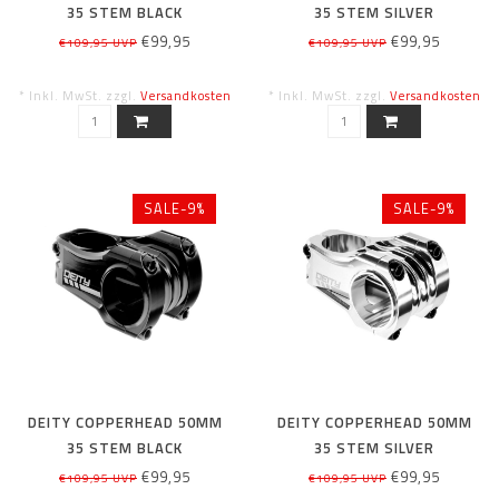
35 STEM BLACK
35 STEM SILVER
€99,95
€99,95
€109,95 UVP
€109,95 UVP
* Inkl. MwSt. zzgl.
Versandkosten
* Inkl. MwSt. zzgl.
Versandkosten
SALE-9%
SALE-9%
DEITY COPPERHEAD 50MM
DEITY COPPERHEAD 50MM
35 STEM BLACK
35 STEM SILVER
€99,95
€99,95
€109,95 UVP
€109,95 UVP