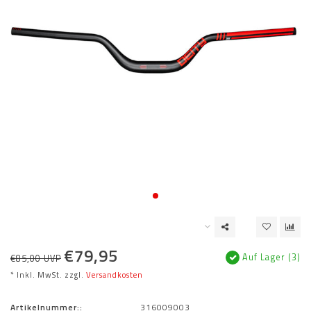
€79,95
Auf Lager (3)
€85,00 UVP
* Inkl. MwSt. zzgl.
Versandkosten
Artikelnummer::
316009003