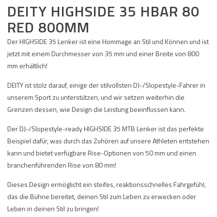
DEITY HIGHSIDE 35 HBAR 80
RED 800MM
Der HIGHSIDE 35 Lenker ist eine Hommage an Stil und Können und ist
jetzt mit einem Durchmesser von 35 mm und einer Breite von 800
mm erhältlich!
DEITY ist stolz darauf, einige der stilvollsten DJ-/Slopestyle-Fahrer in
unserem Sport zu unterstützen, und wir setzen weiterhin die
Grenzen dessen, wie Design die Leistung beeinflussen kann.
Der DJ-/Slopestyle-ready HIGHSIDE 35 MTB Lenker ist das perfekte
Beispiel dafür, was durch das Zuhören auf unsere Athleten entstehen
kann und bietet verfügbare Rise-Optionen von 50 mm und einen
branchenführenden Rise von 80 mm!
Dieses Design ermöglicht ein steifes, reaktionsschnelles Fahrgefühl,
das die Bühne bereitet, deinen Stil zum Leben zu erwecken oder
Leben in deinen Stil zu bringen!