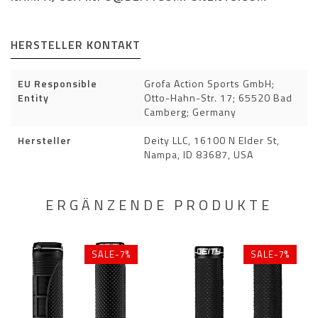
HERSTELLER KONTAKT
EU Responsible
Grofa Action Sports GmbH;
Entity
Otto-Hahn-Str. 17; 65520 Bad
Camberg; Germany
Hersteller
Deity LLC, 16100 N Elder St,
Nampa, ID 83687, USA
ERGÄNZENDE PRODUKTE
SALE-7%
SALE-7%