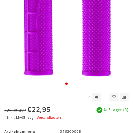
€22,95
Auf Lager (3)
€26,95 UVP
* Inkl. MwSt. zzgl.
Versandkosten
Artikelnummer::
316200008