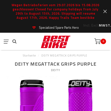
Wegen Betriebsferien vom 29.07.2026 bis 15.08.2026
geschlossen! Closed for company holidays from July
29th to August 15th, 2026. Shipping will resume
August 17th, 2026. Happy Trails Team bestbike
Incl.
Excl.
MWST.
Specialized Spare Parts Hero
0
Startseite
/
DEITY MEGATTACK GRIPS PURPLE
DEITY MEGATTACK GRIPS PURPLE
DEITY