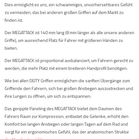
Dies ermöglicht es uns, ein schwammiges, unvorhersehbares Gefühl
zu vermeiden, das bei anderen großen Griffen auf dem Markt zu
finden ist.
Der MEGATTACK ist 140 mm lang (8 mm länger als alle unsere anderen
Griffe), um ausreichend Platz für Fahrer mit größeren Händen zu
bieten.
Der MEGATTACK ist proportional ausbalanciert, um Fahrern gerecht zu
werden, die mehr Platz mit einem breiteren Handprofil benötigen.
Wie bei allen DEITY Griffen ermöglichen die sanften Übergänge zum
Griffende den Fahrern, sich bei großen Anstiegen auszustrecken und
ihre Lungen zu öffnen, um sich zu entspannen.
Das gerippte Paneling des MEGATTACK bietet dem Daumen des
Fahrers Raum zur Kompression, entlastet die Gelenke, erhöht den
Komfort bei langen Anstiegen oder langen Tagen auf dem Rad und
sorgt für ein ergonomisches Gefühl, das der anatomischen Struktur