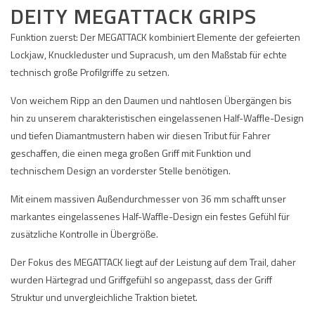
DEITY MEGATTACK GRIPS
Funktion zuerst: Der MEGATTACK kombiniert Elemente der gefeierten
Lockjaw, Knuckleduster und Supracush, um den Maßstab für echte
technisch große Profilgriffe zu setzen.
Von weichem Ripp an den Daumen und nahtlosen Übergängen bis
hin zu unserem charakteristischen eingelassenen Half-Waffle-Design
und tiefen Diamantmustern haben wir diesen Tribut für Fahrer
geschaffen, die einen mega großen Griff mit Funktion und
technischem Design an vorderster Stelle benötigen.
Mit einem massiven Außendurchmesser von 36 mm schafft unser
markantes eingelassenes Half-Waffle-Design ein festes Gefühl für
zusätzliche Kontrolle in Übergröße.
Der Fokus des MEGATTACK liegt auf der Leistung auf dem Trail, daher
wurden Härtegrad und Griffgefühl so angepasst, dass der Griff
Struktur und unvergleichliche Traktion bietet.