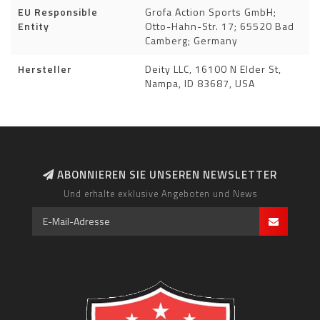
EU Responsible
Grofa Action Sports GmbH;
Entity
Otto-Hahn-Str. 17; 65520 Bad
Camberg; Germany
Hersteller
Deity LLC, 16100 N Elder St,
Nampa, ID 83687, USA
ABONNIEREN SIE UNSEREN NEWSLETTER
Und erhalte exklusive Angeboten und News