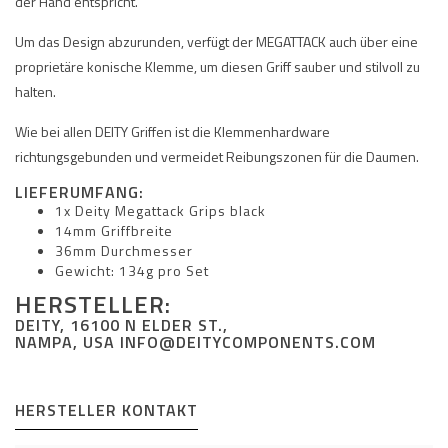
der Hand entspricht.
Um das Design abzurunden, verfügt der MEGATTACK auch über eine
proprietäre konische Klemme, um diesen Griff sauber und stilvoll zu
halten.
Wie bei allen DEITY Griffen ist die Klemmenhardware
richtungsgebunden und vermeidet Reibungszonen für die Daumen.
LIEFERUMFANG:
1x Deity Megattack Grips black
14mm Griffbreite
36mm Durchmesser
Gewicht: 134g pro Set​
HERSTELLER:
DEITY, 16100 N ELDER ST.,
NAMPA, USA
INFO@DEITYCOMPONENTS.COM
HERSTELLER KONTAKT