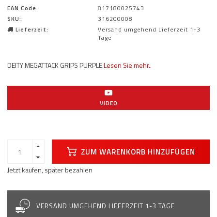
EAN Code:
817180025743
SKU:
316200008
Lieferzeit:
Versand umgehend Lieferzeit 1-3
Tage
DEITY MEGATTACK GRIPS PURPLE
Lesen Sie mehr..
VIDEO
ZUM WARENKORB HINZUFÜGEN
Jetzt kaufen, später bezahlen
VERSAND UMGEHEND LIEFERZEIT 1-3 TAGE