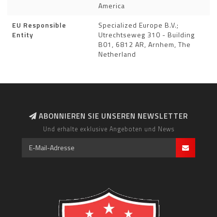
America
EU Responsible
Specialized Europe B.V.;
Entity
Utrechtseweg 310 - Building
B01, 6812 AR, Arnhem, The
Netherland
ABONNIEREN SIE UNSEREN NEWSLETTER
Und erhalte exklusive Angeboten und News