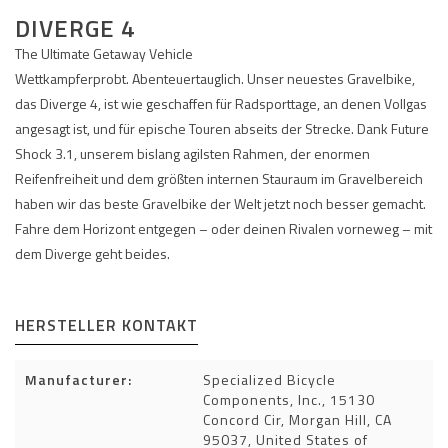
DIVERGE 4
The Ultimate Getaway Vehicle
Wettkampferprobt. Abenteuertauglich. Unser neuestes Gravelbike,
das Diverge 4, ist wie geschaffen für Radsporttage, an denen Vollgas
angesagt ist, und für epische Touren abseits der Strecke. Dank Future
Shock 3.1, unserem bislang agilsten Rahmen, der enormen
Reifenfreiheit und dem größten internen Stauraum im Gravelbereich
haben wir das beste Gravelbike der Welt jetzt noch besser gemacht.
Fahre dem Horizont entgegen – oder deinen Rivalen vorneweg – mit
dem Diverge geht beides.
HERSTELLER KONTAKT
Manufacturer:
Specialized Bicycle
Components, Inc., 15130
Concord Cir, Morgan Hill, CA
95037, United States of