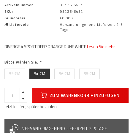
Artikelnummer::
95426-6454
SKU:
95426-6454
Grundpreis:
€0,00 /
Lieferzeit:
Versand umgehend Lieferzeit 2-5
Tage
DIVERGE 4 SPORT DEEP ORANGE DUNE WHITE
Lesen Sie mehr..
Bitte wählen Sie:
*
52 CM
54 CM
56 CM
58 CM
ZUM WARENKORB HINZUFÜGEN
Jetzt kaufen, später bezahlen
VERSAND UMGEHEND LIEFERZEIT 2-5 TAGE