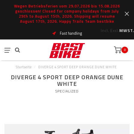
Wegen Betriebsferien vom 29.07.2026 bis 15.08.2026
geschlossen! Closed for company holidays from July
29th to August 15th, 2026. Shipping will resume
August 17th, 2026. Happy Trails Team bestbike
Incl.
Excl.
MWST.
Fast handling
0
Startseite
/
DIVERGE 4 SPORT DEEP ORANGE DUNE WHITE
DIVERGE 4 SPORT DEEP ORANGE DUNE
WHITE
SPECIALIZED