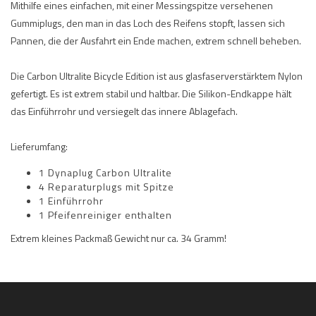
Mithilfe eines einfachen, mit einer Messingspitze versehenen
Gummiplugs, den man in das Loch des Reifens stopft, lassen sich
Pannen, die der Ausfahrt ein Ende machen, extrem schnell beheben.
Die Carbon Ultralite Bicycle Edition ist aus glasfaserverstärktem Nylon
gefertigt. Es ist extrem stabil und haltbar. Die Silikon-Endkappe hält
das Einführrohr und versiegelt das innere Ablagefach.
Lieferumfang:
1 Dynaplug Carbon Ultralite
4 Reparaturplugs mit Spitze
1 Einführrohr
1 Pfeifenreiniger enthalten
Extrem kleines Packmaß Gewicht nur ca. 34 Gramm!