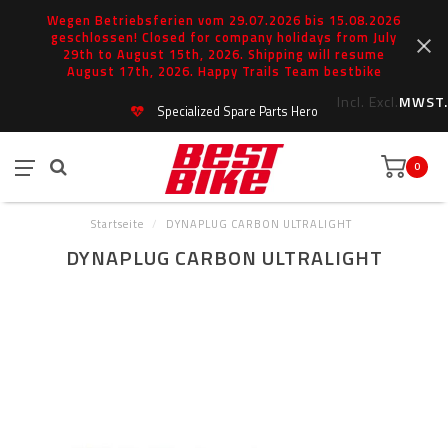
Wegen Betriebsferien vom 29.07.2026 bis 15.08.2026
geschlossen! Closed for company holidays from July
29th to August 15th, 2026. Shipping will resume
August 17th, 2026. Happy Trails Team bestbike
Incl.
Excl.
MWST.
Specialized Spare Parts Hero
0
Startseite
/
DYNAPLUG CARBON ULTRALIGHT
DYNAPLUG CARBON ULTRALIGHT