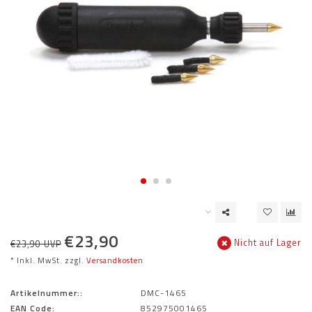
€23,90
Nicht auf Lager
€23,90 UVP
* Inkl. MwSt. zzgl.
Versandkosten
Artikelnummer::
DMC-1465
EAN Code:
852975001465