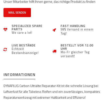
Unser Mitarbeiter hilft Ihnen gerne, das richtige Produkt zu finden
MAIL SENDEN
SPECIALIZED SPARE
FAST HANDLING
PARTS
98% Versand in einem
We care a lot!
Tag!
LIVE BESTÄNDE
BESTELLT VOR 12.00
UHR
Echtzeit
Mo-Fr gleicher Tag
Bestandsanzeige!
versandt!
INFORMATIONEN
DYNAPLUG Carbon Ultralite Reparatur-Kit ist die schnelle Lösung bei
Luftverlust für alle Tubeless Reifen und ein zuverlässiges, kompaktes
Reparaturwerkzeug mit extremer Haltbarkeit und Effizienz!