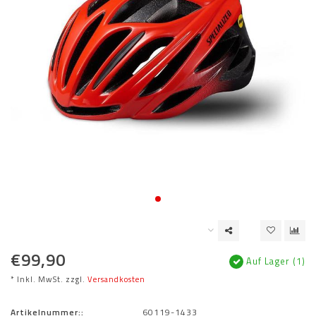
€99,90
Auf Lager (1)
* Inkl. MwSt. zzgl.
Versandkosten
Artikelnummer::
60119-1433