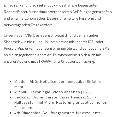
Ein schlanker und schneller Look - ideal für alle begeisterten
Rennradfahrer. Mit nochmals verbesserten Belüftungseigenschaften
und einem ergonomischen Design für eine tolle Passform und
hervorragenden Tragekomfort.
Unser neuer ANGi Crash Sensor bietet dir und deinen Lieben
Sicherheit wie nie zuvor - in Kombination mit unserer iOS- oder
Android-App erkennt der Sensor einen Sturz und sendet eine SMS
an die angegebenen Kontakte. Es synchronisiert sich auch mit
unserer App und mit STRAVA® für GPS-basiertes Tracking.
Mit dem ANGi-Notfallsensor kompatibel (
Erfahre
mehr..
)
Mit MIPS Technlogie (
Video ansehen
|
FAQ
)
Sechsfach höhenverstellbares Headset SL II-
Haltesystem mit Micro-Rasterung erlaubt schnelles
Einstellen.
4th Dimension-Belüftungssystem für exzellente