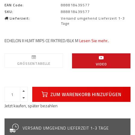
EAN Code:
888818439577
SKU:
888818439577
Lieferzeit:
Versand umgehend Lieferzeit 1-3
Tage
ECHELON II HLMT MIPS CE RKTRED/BLK M
Lesen Sie mehr..
GRÖSSENTABELLE
VIDEO
ZUM WARENKORB HINZUFÜGEN
Jetzt kaufen, später bezahlen
VERSAND UMGEHEND LIEFERZEIT 1-3 TAGE