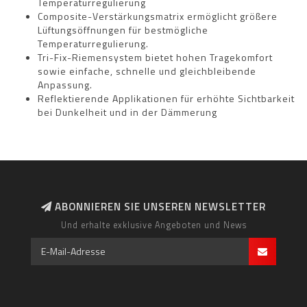
Temperaturregulierung
Composite-Verstärkungsmatrix ermöglicht größere
Lüftungsöffnungen für bestmögliche
Temperaturregulierung.
Tri-Fix-Riemensystem bietet hohen Tragekomfort
sowie einfache, schnelle und gleichbleibende
Anpassung.
Reflektierende Applikationen für erhöhte Sichtbarkeit
bei Dunkelheit und in der Dämmerung
ABONNIEREN SIE UNSEREN NEWSLETTER
Und erhalte exklusive Angeboten und News