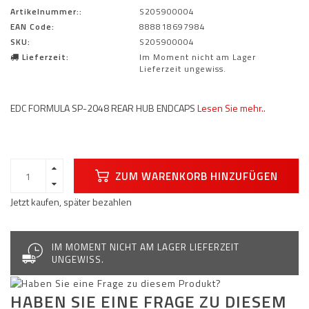
Artikelnummer::
S205900004
EAN Code:
888818697984
SKU:
S205900004
Lieferzeit:
Im Moment nicht am Lager
Lieferzeit ungewiss.
EDC FORMULA SP-2048 REAR HUB ENDCAPS
Lesen Sie mehr..
ZUM WARENKORB HINZUFÜGEN
Jetzt kaufen, später bezahlen
IM MOMENT NICHT AM LAGER LIEFERZEIT
UNGEWISS.
HABEN SIE EINE FRAGE ZU DIESEM