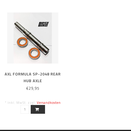
AXL FORMULA SP-2048 REAR
HUB AXLE
€29,95
* Inkl. MwSt. zzgl.
Versandkosten