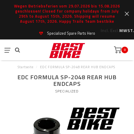
Wegen Betriebsferien vom 29.07.2026 bis 15.08.2026
geschlossen! Closed for company holidays from July
29th to August 15th, 2026. Shipping will resume
August 17th, 2026. Happy Trails Team bestbike
Incl.
Excl.
MWST.
Specialized Spare Parts Hero
0
Startseite
/
EDC FORMULA SP-2048 REAR HUB ENDCAPS
EDC FORMULA SP-2048 REAR HUB
ENDCAPS
SPECIALIZED