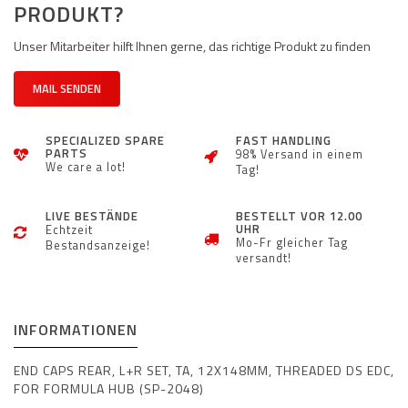
PRODUKT?
Unser Mitarbeiter hilft Ihnen gerne, das richtige Produkt zu finden
MAIL SENDEN
SPECIALIZED SPARE
FAST HANDLING
PARTS
98% Versand in einem
We care a lot!
Tag!
LIVE BESTÄNDE
BESTELLT VOR 12.00
UHR
Echtzeit
Mo-Fr gleicher Tag
Bestandsanzeige!
versandt!
INFORMATIONEN
END CAPS REAR, L+R SET, TA, 12X148MM, THREADED DS EDC,
FOR FORMULA HUB (SP-2048)