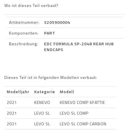
Wo ist dieses Teil verbaut?
Artikelnummer:
S205900004
Komponenten:
PART
Beschreibung:
EDC FORMULA SP-2048 REAR HUB
ENDCAPS
Dieses Teil ist in folgenden Modellen verbaut:
Modelljahr
Kategorie
Modell
2021
KENEVO
KENEVO COMP 6FATTIE
2021
LEVO SL
LEVO SL COMP
2021
LEVO SL
LEVO SL COMP CARBON