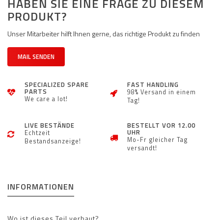
HABEN SIE EINE FRAGE ZU DIESEM
PRODUKT?
Unser Mitarbeiter hilft Ihnen gerne, das richtige Produkt zu finden
MAIL SENDEN
SPECIALIZED SPARE
FAST HANDLING
PARTS
98% Versand in einem
We care a lot!
Tag!
LIVE BESTÄNDE
BESTELLT VOR 12.00
UHR
Echtzeit
Mo-Fr gleicher Tag
Bestandsanzeige!
versandt!
INFORMATIONEN
Wo ist dieses Teil verbaut?