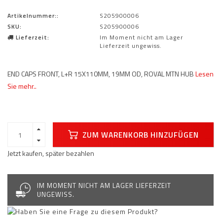
Artikelnummer::
S205900006
SKU:
S205900006
Lieferzeit:
Im Moment nicht am Lager
Lieferzeit ungewiss.
END CAPS FRONT, L+R 15X110MM, 19MM OD, ROVAL MTN HUB
Lesen
Sie mehr..
ZUM WARENKORB HINZUFÜGEN
Jetzt kaufen, später bezahlen
IM MOMENT NICHT AM LAGER LIEFERZEIT
UNGEWISS.