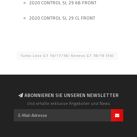
2020 CONTROL SL 29 6B FRONT
2020 CONTROL SL 29 CL FRONT
Turbo Levo G1 16/17/18/ Kenevo G1 18/19
(56)
ABONNIEREN SIE UNSEREN NEWSLETTER
Und erhalte exklusive Angeboten und News