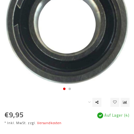
€9,95
Auf Lager (4)
* Inkl. MwSt. zzgl.
Versandkosten