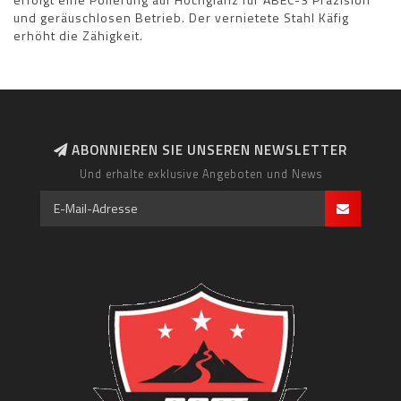
und geräuschlosen Betrieb. Der vernietete Stahl Käfig
erhöht die Zähigkeit.
ABONNIEREN SIE UNSEREN NEWSLETTER
Und erhalte exklusive Angeboten und News