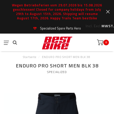
Wegen Betriebsferien vom 29.07.2026 bis 15.08.2026
geschlossen! Closed for company holidays from July
29th to August 15th, 2026. Shipping will resume
August 17th, 2026. Happy Trails Team bestbike
Incl.
Excl.
MWST.
Specialized Spare Parts Hero
0
Startseite
/
ENDURO PRO SHORT MEN BLK 38
ENDURO PRO SHORT MEN BLK 38
SPECIALIZED