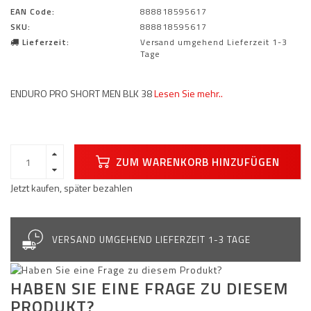
EAN Code:
888818595617
SKU:
888818595617
Lieferzeit:
Versand umgehend Lieferzeit 1-3
Tage
ENDURO PRO SHORT MEN BLK 38
Lesen Sie mehr..
ZUM WARENKORB HINZUFÜGEN
Jetzt kaufen, später bezahlen
VERSAND UMGEHEND LIEFERZEIT 1-3 TAGE
HABEN SIE EINE FRAGE ZU DIESEM
PRODUKT?