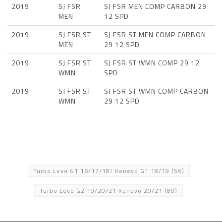
2019
SJ FSR
SJ FSR MEN COMP CARBON 29
MEN
12 SPD
2019
SJ FSR ST
SJ FSR ST MEN COMP CARBON
MEN
29 12 SPD
2019
SJ FSR ST
SJ FSR ST WMN COMP 29 12
WMN
SPD
2019
SJ FSR ST
SJ FSR ST WMN COMP CARBON
WMN
29 12 SPD
Turbo Levo G1 16/17/18/ Kenevo G1 18/19
(56)
Turbo Levo G2 19/20/21 Kenevo 20/21
(80)