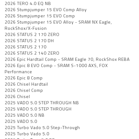
2026 TERO 4.0 EQ NB
2026 Stumpjumper 15 EVO Comp Alloy
2026 Stumpjumper 15 EVO Comp
2026 Stumpjumper 15 EVO Alloy - SRAM NX Eagle,
RockShox/X-Fusion
2026 STATUS 2 170 ZERO
2026 STATUS 2 170 DH
2026 STATUS 2 170
2026 STATUS 2 140 ZERO
2026 Epic Hardtail Comp - SRAM Eagle 70, RockShox REBA
2026 Epic 8 EVO Comp - SRAM S-1000 AXS, FOX
Performance
2026 Epic 8 Comp
2026 Chisel Hardtail
2026 Chisel Comp
2026 Chisel
2025 VADO 5.0 STEP THROUGH NB
2025 VADO 5.0 STEP THROUGH
2025 VADO 5.0 NB
2025 VADO 5.0
2025 Turbo Vado 5.0 Step-Through
2025 Turbo Vado 5.0