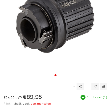
€89,95
Auf Lager (1)
€95,00 UVP
* Inkl. MwSt. zzgl.
Versandkosten