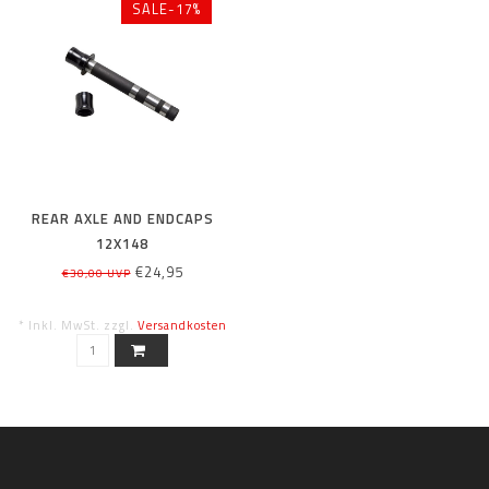
SALE-17%
REAR AXLE AND ENDCAPS
12X148
€24,95
€30,00 UVP
* Inkl. MwSt. zzgl.
Versandkosten