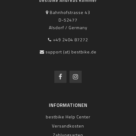
bestbike Andreas Kommer
Bahnhofstrasse 43
D-52477
Alsdorf / Germany
+49 2404 87272
support (at) bestbike.de
INFORMATIONEN
bestbike Help Center
Versandkosten
Zahlungsarten