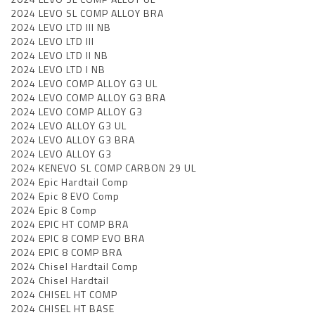
2024 LEVO SL COMP ALLOY BRA
2024 LEVO LTD III NB
2024 LEVO LTD III
2024 LEVO LTD II NB
2024 LEVO LTD I NB
2024 LEVO COMP ALLOY G3 UL
2024 LEVO COMP ALLOY G3 BRA
2024 LEVO COMP ALLOY G3
2024 LEVO ALLOY G3 UL
2024 LEVO ALLOY G3 BRA
2024 LEVO ALLOY G3
2024 KENEVO SL COMP CARBON 29 UL
2024 Epic Hardtail Comp
2024 Epic 8 EVO Comp
2024 Epic 8 Comp
2024 EPIC HT COMP BRA
2024 EPIC 8 COMP EVO BRA
2024 EPIC 8 COMP BRA
2024 Chisel Hardtail Comp
2024 Chisel Hardtail
2024 CHISEL HT COMP
2024 CHISEL HT BASE