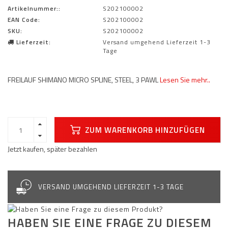
Artikelnummer::
S202100002
EAN Code:
S202100002
SKU:
S202100002
Lieferzeit:
Versand umgehend Lieferzeit 1-3
Tage
FREILAUF SHIMANO MICRO SPLINE, STEEL, 3 PAWL
Lesen Sie mehr..
ZUM WARENKORB HINZUFÜGEN
Jetzt kaufen, später bezahlen
VERSAND UMGEHEND LIEFERZEIT 1-3 TAGE
HABEN SIE EINE FRAGE ZU DIESEM