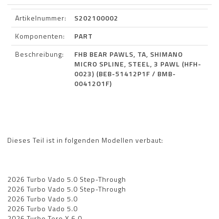
Artikelnummer:
S202100002
Komponenten:
PART
Beschreibung:
FHB BEAR PAWLS, TA, SHIMANO
MICRO SPLINE, STEEL, 3 PAWL (HFH-
0023) (BEB-51412P1F / BMB-
00412O1F)
Dieses Teil ist in folgenden Modellen verbaut:
2026 Turbo Vado 5.0 Step-Through
2026 Turbo Vado 5.0 Step-Through
2026 Turbo Vado 5.0
2026 Turbo Vado 5.0
2026 Turbo Tero X 6.0