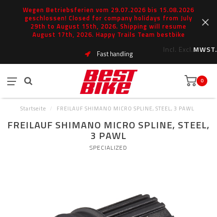
Wegen Betriebsferien vom 29.07.2026 bis 15.08.2026
geschlossen! Closed for company holidays from July
29th to August 15th, 2026. Shipping will resume
August 17th, 2026. Happy Trails Team bestbike
Incl.
Excl.
MWST.
Fast handling
0
Startseite
/
FREILAUF SHIMANO MICRO SPLINE, STEEL, 3 PAWL
FREILAUF SHIMANO MICRO SPLINE, STEEL,
3 PAWL
SPECIALIZED