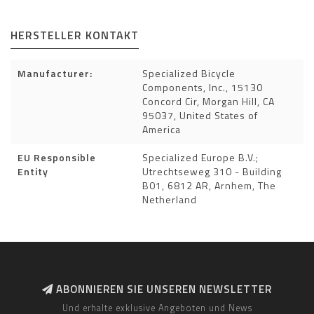
HERSTELLER KONTAKT
Manufacturer:
Specialized Bicycle
Components, Inc., 15130
Concord Cir, Morgan Hill, CA
95037, United States of
America
EU Responsible
Specialized Europe B.V.;
Entity
Utrechtseweg 310 - Building
B01, 6812 AR, Arnhem, The
Netherland
ABONNIEREN SIE UNSEREN NEWSLETTER
Und erhalte exklusive Angeboten und News