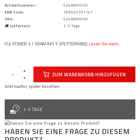
Artikelnummer::
S246800020
EAN Code:
196625197147
SKU:
S246800020
Lieferzeit:
1-3 Tage
FUL POWER 3.1 SRAM AXS Y-SPLITTERKABEL
Lesen Sie mehr..
ZUM WARENKORB HINZUFÜGEN
Jetzt kaufen, später bezahlen
1-3 TAGE
HABEN SIE EINE FRAGE ZU DIESEM
PRODUKT?