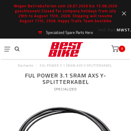
Wegen Betriebsferien vom 29.07.2026 bis 15.08.2026
geschlossen! Closed for company holidays from July
29th to August 15th, 2026. Shipping will resume
August 17th, 2026. Happy Trails Team bestbike
Incl.
Excl.
MWST.
Specialized Spare Parts Hero
0
Startseite
/
FUL POWER 3.1 SRAM AXS Y-SPLITTERKABEL
FUL POWER 3.1 SRAM AXS Y-
SPLITTERKABEL
SPECIALIZED