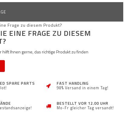
AGE
IE EINE FRAGE ZU DIESEM
T?
 hilft Ihnen gerne, das richtige Produkt zu finden
ZED SPARE PARTS
FAST HANDLING
lot!
98% Versand in einem Tag!
TÄNDE
BESTELLT VOR 12.00 UHR
Bestandsanzeige!
Mo-Fr gleicher Tag versandt!