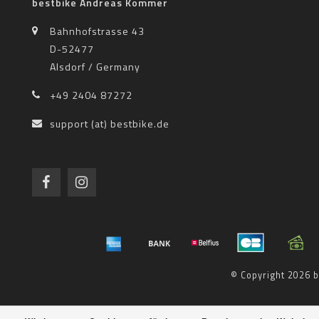
bestbike Andreas Kommer
Bahnhofstrasse 43
D-52477
Alsdorf / Germany
+49 2404 87272
support (at) bestbike.de
© Copyright 2026