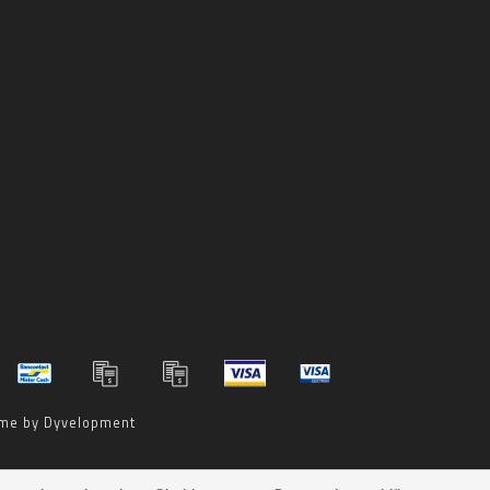
me by
Dyvelopment