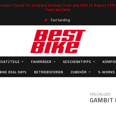
ossen! Closed for company holidays from July 29th to August 15th, 
Team bestbike
Fast handling
RSATZTEILE
FAHRRÄDER
GESCHENKTIPPS
KOMPO
BIKE DEAL DAYS
BETRIEBSFERIEN
ZUBEHÖR
S-WORKS
SPECIALIZED
GAMBIT 