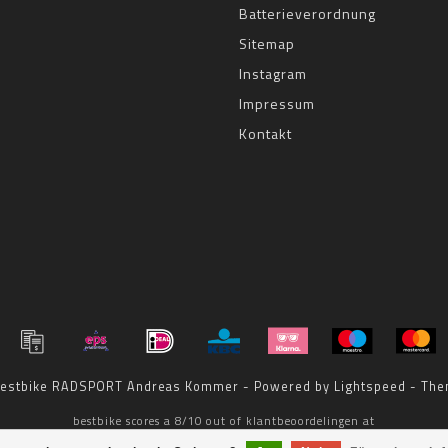
Batterieverordnung
Sitemap
Instagram
Impressum
Kontakt
 bestbike RADSPORT Andreas Kommer - Powered by
Lightspeed
- The
bestbike
scores a
8
/
10
out of
klantbeoordelingen at