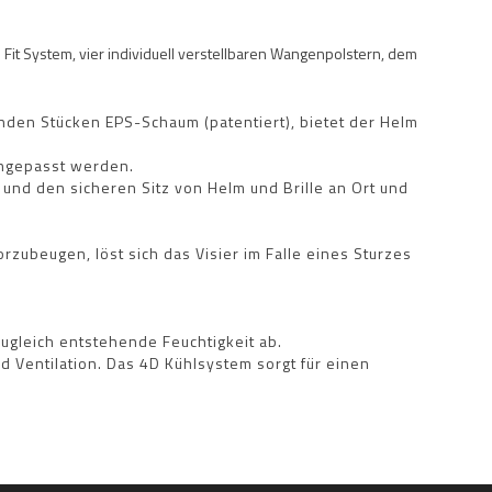
Fit System, vier individuell verstellbaren Wangenpolstern, dem
enden Stücken EPS-Schaum (patentiert), bietet der Helm
angepasst werden.
t und den sicheren Sitz von Helm und Brille an Ort und
orzubeugen, löst sich das Visier im Falle eines Sturzes
ugleich entstehende Feuchtigkeit ab.
 Ventilation. Das 4D Kühlsystem sorgt für einen