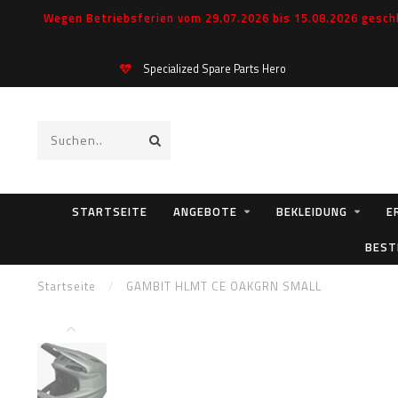
Wegen Betriebsferien vom 29.07.2026 bis 15.08.2026 geschl
Specialized Spare Parts Hero
STARTSEITE
ANGEBOTE
BEKLEIDUNG
E
BEST
Startseite
/
GAMBIT HLMT CE OAKGRN SMALL