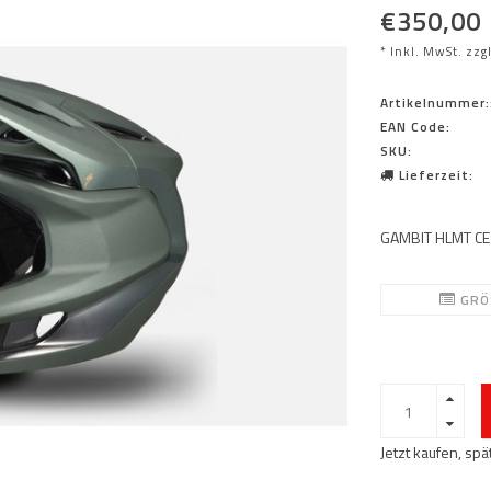
€350,00
* Inkl. MwSt. zzg
Artikelnummer:
EAN Code:
SKU:
Lieferzeit:
GAMBIT HLMT C
GRÖS
Jetzt kaufen, sp