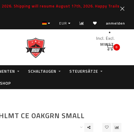
2026. Shipping will resume August 17th, 2026. Happy Trails
EUR
anmelden
Incl.
Excl.
MWST.
0
NENTEN
SCHALTAUGEN
STEUERSÄTZE
 SHOP
HLMT CE OAKGRN SMALL