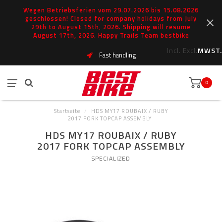
Wegen Betriebsferien vom 29.07.2026 bis 15.08.2026
geschlossen! Closed for company holidays from July
29th to August 15th, 2026. Shipping will resume
August 17th, 2026. Happy Trails Team bestbike
Incl.
Excl.
MWST.
Fast handling
0
Startseite
/
HDS MY17 ROUBAIX / RUBY
2017 FORK TOPCAP ASSEMBLY
HDS MY17 ROUBAIX / RUBY
2017 FORK TOPCAP ASSEMBLY
SPECIALIZED