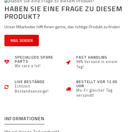
HABEN SIE EINE FRAGE ZU DIESEM
PRODUKT?
Unser Mitarbeiter hilft Ihnen gerne, das richtige Produkt zu finden
MAIL SENDEN
SPECIALIZED SPARE
FAST HANDLING
PARTS
98% Versand in einem
We care a lot!
Tag!
LIVE BESTÄNDE
BESTELLT VOR 12.00
UHR
Echtzeit
Mo-Fr gleicher Tag
Bestandsanzeige!
versandt!
INFORMATIONEN
Wo ist dieses Teil verbaut?