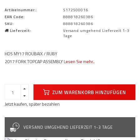
Artikelnummer::
S172500016
EAN Code:
888818260386
SKU:
888818260386
Lieferzeit:
Versand umgehend Lieferzeit 1-3
Tage
HDS MY17 ROUBAIX / RUBY
2017 FORK TOPCAP ASSEMBLY
Lesen Sie mehr..
ZUM WARENKORB HINZUFÜGEN
Jetzt kaufen, später bezahlen
VERSAND UMGEHEND LIEFERZEIT 1-3 TAGE