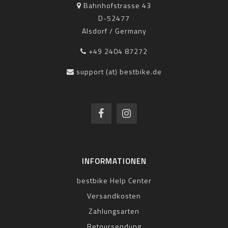
Bahnhofstrasse 43
D-52477
Alsdorf / Germany
+49 2404 87272
support (at) bestbike.de
INFORMATIONEN
bestbike Help Center
Versandkosten
Zahlungsarten
Retoursendung