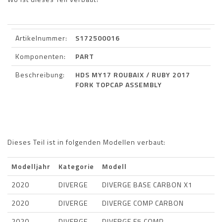
Artikelnummer:
S172500016
Komponenten:
PART
Beschreibung:
HDS MY17 ROUBAIX / RUBY 2017
FORK TOPCAP ASSEMBLY
Dieses Teil ist in folgenden Modellen verbaut:
Modelljahr
Kategorie
Modell
2020
DIVERGE
DIVERGE BASE CARBON X1
2020
DIVERGE
DIVERGE COMP CARBON
2020
DIVERGE
DIVERGE E5 COMP