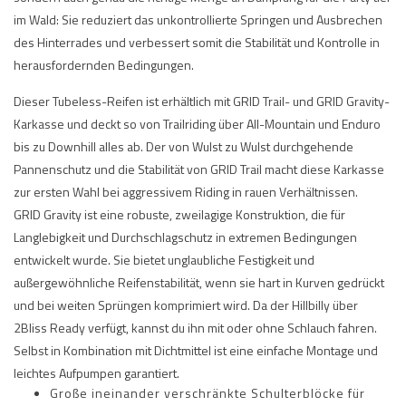
im Wald: Sie reduziert das unkontrollierte Springen und Ausbrechen
des Hinterrades und verbessert somit die Stabilität und Kontrolle in
herausfordernden Bedingungen.
Dieser Tubeless-Reifen ist erhältlich mit GRID Trail- und GRID Gravity-
Karkasse und deckt so von Trailriding über All-Mountain und Enduro
bis zu Downhill alles ab. Der von Wulst zu Wulst durchgehende
Pannenschutz und die Stabilität von GRID Trail macht diese Karkasse
zur ersten Wahl bei aggressivem Riding in rauen Verhältnissen.
GRID Gravity ist eine robuste, zweilagige Konstruktion, die für
Langlebigkeit und Durchschlagschutz in extremen Bedingungen
entwickelt wurde. Sie bietet unglaubliche Festigkeit und
außergewöhnliche Reifenstabilität, wenn sie hart in Kurven gedrückt
und bei weiten Sprüngen komprimiert wird. Da der Hillbilly über
2Bliss Ready verfügt, kannst du ihn mit oder ohne Schlauch fahren.
Selbst in Kombination mit Dichtmittel ist eine einfache Montage und
leichtes Aufpumpen garantiert.
Große ineinander verschränkte Schulterblöcke für