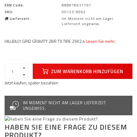
EAN Code:
888818931767
SKU:
00123-9062
Lieferzeit:
Im Moment nicht am Lager
Lieferzeit ungewiss.
HILLBILLY GRID GRAVITY 2BR T9 TIRE 29X2.4
Lesen Sie mehr..
ZUM WARENKORB HINZUFÜGEN
Jetzt kaufen, später bezahlen
IM MOMENT NICHT AM LAGER LIEFERZEIT
UNGEWISS.
HABEN SIE EINE FRAGE ZU DIESEM
PRODUKT?