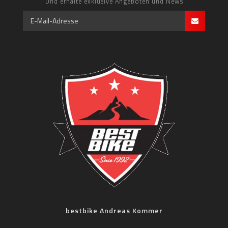
Und erhalte exklusive Angeboten und News
bestbike Andreas Kommer