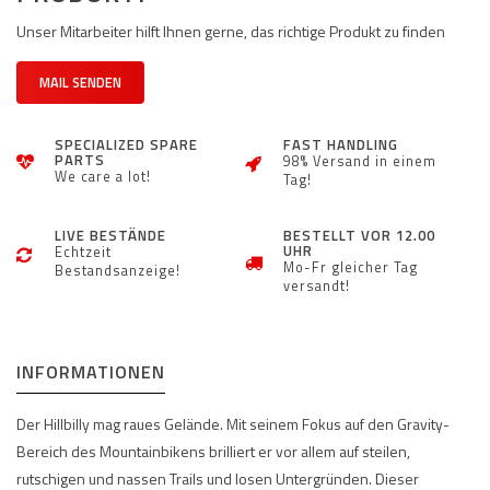
Unser Mitarbeiter hilft Ihnen gerne, das richtige Produkt zu finden
MAIL SENDEN
SPECIALIZED SPARE
FAST HANDLING
PARTS
98% Versand in einem
We care a lot!
Tag!
LIVE BESTÄNDE
BESTELLT VOR 12.00
UHR
Echtzeit
Mo-Fr gleicher Tag
Bestandsanzeige!
versandt!
INFORMATIONEN
Der Hillbilly mag raues Gelände. Mit seinem Fokus auf den Gravity-
Bereich des Mountainbikens brilliert er vor allem auf steilen,
rutschigen und nassen Trails und losen Untergründen. Dieser