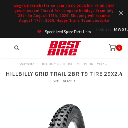
Wegen Betriebsferien vom 29.07.2026 bis 15.08.2026
geschlossen! Closed for company holidays from July
29th to August 15th, 2026. Shipping will resume
August 17th, 2026. Happy Trails Team bestbike
Incl.
Excl.
MWST.
Specialized Spare Parts Hero
0
Startseite
/
HILLBILLY GRID TRAIL 2BR T9 TIRE 29X2.4
HILLBILLY GRID TRAIL 2BR T9 TIRE 29X2.4
SPECIALIZED