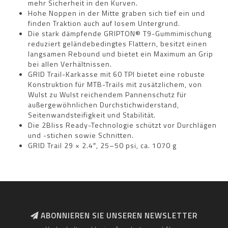
mehr Sicherheit in den Kurven.
Hohe Noppen in der Mitte graben sich tief ein und
finden Traktion auch auf losem Untergrund.
Die stark dämpfende GRIPTON® T9-Gummimischung
reduziert geländebedingtes Flattern, besitzt einen
langsamen Rebound und bietet ein Maximum an Grip
bei allen Verhältnissen.
GRID Trail-Karkasse mit 60 TPI bietet eine robuste
Konstruktion für MTB-Trails mit zusätzlichem, von
Wulst zu Wulst reichendem Pannenschutz für
außergewöhnlichen Durchstichwiderstand,
Seitenwandsteifigkeit und Stabilität.
Die 2Bliss Ready-Technologie schützt vor Durchlägen
und -stichen sowie Schnitten.
GRID Trail 29 × 2.4″, 25–50 psi, ca. 1070 g
ABONNIEREN SIE UNSEREN NEWSLETTER