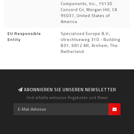
Components, Inc., 15130
Concord Cir, Morgan Hill, CA
95037, United States of
America
EU Responsible
Specialized Europe B.V.;
Entity
Utrechtseweg 310 - Building
B01, 6812 AR, Arnhem, The
Netherland
ABONNIEREN SIE UNSEREN NEWSLETTER
Und erhalte exklusive Angeboten und News