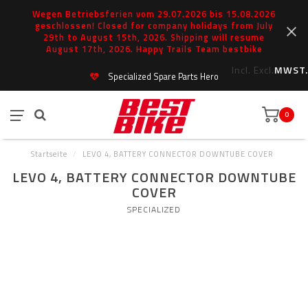
Wegen Betriebsferien vom 29.07.2026 bis 15.08.2026
geschlossen! Closed for company holidays from July
29th to August 15th, 2026. Shipping will resume
August 17th, 2026. Happy Trails Team bestbike
Incl.
Excl.
MWST.
Specialized Spare Parts Hero
0
Startseite
/
LEVO 4, BATTERY CONNECTOR DOWNTUBE COVER
LEVO 4, BATTERY CONNECTOR DOWNTUBE
COVER
SPECIALIZED