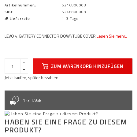
Artikelnummer::
S246800008
SKU:
S246800008
Lieferzeit:
1-3 Tage
LEVO 4, BATTERY CONNECTOR DOWNTUBE COVER
Lesen Sie mehr..
ZUM WARENKORB HINZUFÜGEN
Jetzt kaufen, später bezahlen
1-3 TAGE
HABEN SIE EINE FRAGE ZU DIESEM
PRODUKT?