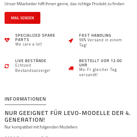
Unser Mitarbeiter hilft Ihnen gerne, das richtige Produkt zu finden
MAIL SENDEN
SPECIALIZED SPARE
FAST HANDLING
PARTS
98% Versand in einem
We care a lot!
Tag!
LIVE BESTÄNDE
BESTELLT VOR 12.00
UHR
Echtzeit
Mo-Fr gleicher Tag
Bestandsanzeige!
versandt!
INFORMATIONEN
NUR GEEIGNET FÜR LEVO-MODELLE DER 4.
GENERATION!
Nur kompatibel mit folgenden Modellen: