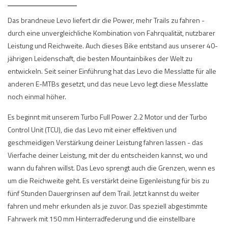
Das brandneue Levo liefert dir die Power, mehr Trails zu fahren -
durch eine unvergleichliche Kombination von Fahrqualität, nutzbarer
Leistung und Reichweite. Auch dieses Bike entstand aus unserer 40-
jährigen Leidenschaft, die besten Mountainbikes der Welt zu
entwickeln. Seit seiner Einführung hat das Levo die Messlatte für alle
anderen E-MTBs gesetzt, und das neue Levo legt diese Messlatte
noch einmal höher.
Es beginnt mit unserem Turbo Full Power 2.2 Motor und der Turbo
Control Unit (TCU), die das Levo mit einer effektiven und
geschmeidigen Verstärkung deiner Leistung fahren lassen - das
Vierfache deiner Leistung, mit der du entscheiden kannst, wo und
wann du fahren willst. Das Levo sprengt auch die Grenzen, wenn es
um die Reichweite geht. Es verstärkt deine Eigenleistung für bis zu
fünf Stunden Dauergrinsen auf dem Trail. Jetzt kannst du weiter
fahren und mehr erkunden als je zuvor. Das speziell abgestimmte
Fahrwerk mit 150 mm Hinterradfederung und die einstellbare