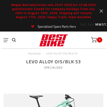
Wegen Betriebsferien vom 29.07.2026 bis 15.08.2026
geschlossen! Closed for company holidays from July
29th to August 15th, 2026. Shipping will resume
August 17th, 2026. Happy Trails Team bestbike
Incl.
Excl.
MWST.
Specialized Spare Parts Hero
0
Startseite
/
LEVO ALLOY OIS/BLK S3
LEVO ALLOY OIS/BLK S3
SPECIALIZED