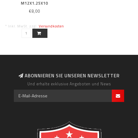
M12X1.25X10
€8,00
* Inkl. MwSt. zzgl.
Versandkosten
ABONNIEREN SIE UNSEREN NEWSLETTER
Und erhalte exklusive Angeboten und News