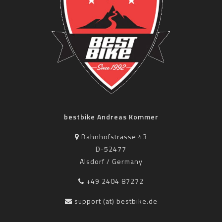
bestbike Andreas Kommer
Bahnhofstrasse 43
D-52477
Alsdorf / Germany
+49 2404 87272
support (at) bestbike.de