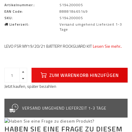
Artikelnummer::
S194200005
EAN Code:
888818465149
SKU:
S194200005
Lieferzeit:
Versand umgehend Lieferzeit 1-3
Tage
LEVO FSR MY19/20/21 BATTERY ROCKGUARD KIT
Lesen Sie mehr..
ZUM WARENKORB HINZUFÜGEN
Jetzt kaufen, später bezahlen
VERSAND UMGEHEND LIEFERZEIT 1-3 TAGE
HABEN SIE EINE FRAGE ZU DIESEM