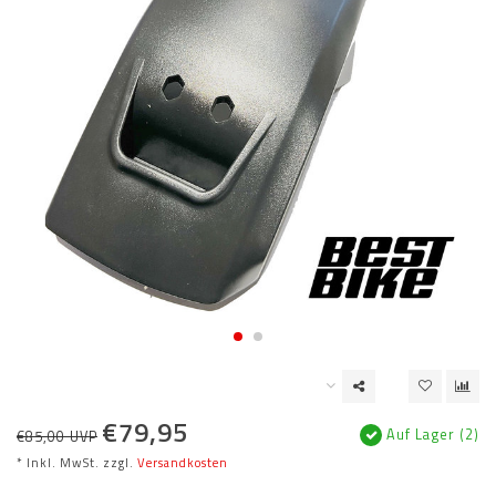
€79,95
Auf Lager (2)
€85,00 UVP
* Inkl. MwSt. zzgl.
Versandkosten