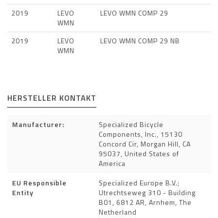
2019
LEVO
LEVO WMN COMP 29
WMN
2019
LEVO
LEVO WMN COMP 29 NB
WMN
HERSTELLER KONTAKT
Manufacturer:
Specialized Bicycle
Components, Inc., 15130
Concord Cir, Morgan Hill, CA
95037, United States of
America
EU Responsible
Specialized Europe B.V.;
Entity
Utrechtseweg 310 - Building
B01, 6812 AR, Arnhem, The
Netherland