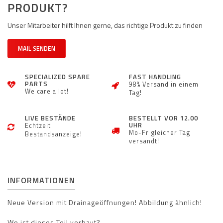
PRODUKT?
Unser Mitarbeiter hilft Ihnen gerne, das richtige Produkt zu finden
MAIL SENDEN
SPECIALIZED SPARE
FAST HANDLING
PARTS
98% Versand in einem
We care a lot!
Tag!
LIVE BESTÄNDE
BESTELLT VOR 12.00
UHR
Echtzeit
Mo-Fr gleicher Tag
Bestandsanzeige!
versandt!
INFORMATIONEN
Neue Version mit Drainageöffnungen! Abbildung ähnlich!
Wo ist dieses Teil verbaut?