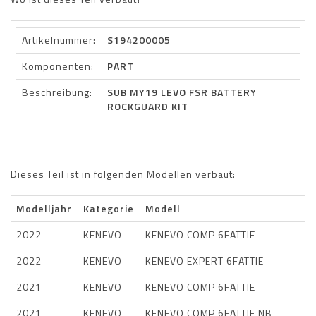
Artikelnummer:
S194200005
Komponenten:
PART
Beschreibung:
SUB MY19 LEVO FSR BATTERY
ROCKGUARD KIT
Dieses Teil ist in folgenden Modellen verbaut:
Modelljahr
Kategorie
Modell
2022
KENEVO
KENEVO COMP 6FATTIE
2022
KENEVO
KENEVO EXPERT 6FATTIE
2021
KENEVO
KENEVO COMP 6FATTIE
2021
KENEVO
KENEVO COMP 6FATTIE NB