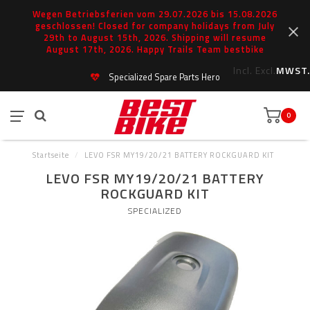
Wegen Betriebsferien vom 29.07.2026 bis 15.08.2026
geschlossen! Closed for company holidays from July
29th to August 15th, 2026. Shipping will resume
August 17th, 2026. Happy Trails Team bestbike
Incl.
Excl.
MWST.
Specialized Spare Parts Hero
0
Startseite
/
LEVO FSR MY19/20/21 BATTERY ROCKGUARD KIT
LEVO FSR MY19/20/21 BATTERY
ROCKGUARD KIT
SPECIALIZED