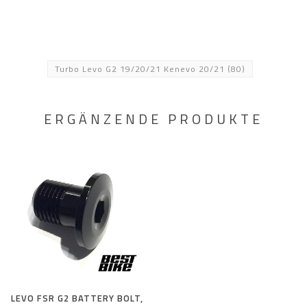
Turbo Levo G2 19/20/21 Kenevo 20/21
(80)
ERGÄNZENDE PRODUKTE
LEVO FSR G2 BATTERY BOLT,