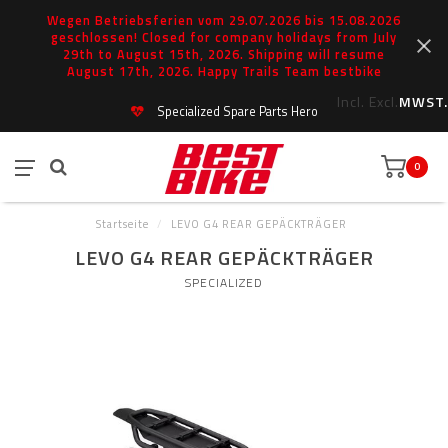
Wegen Betriebsferien vom 29.07.2026 bis 15.08.2026
geschlossen! Closed for company holidays from July
29th to August 15th, 2026. Shipping will resume
August 17th, 2026. Happy Trails Team bestbike
Incl.
Excl.
MWST.
Specialized Spare Parts Hero
0
Startseite
/
LEVO G4 REAR GEPÄCKTRÄGER
LEVO G4 REAR GEPÄCKTRÄGER
SPECIALIZED