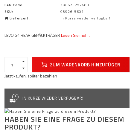
EAN Code:
196625297403
SKU:
98926-5601
Lieferzeit:
In Kürze wieder verfügbar!
LEVO G4 REAR GEPÄCKTRÄGER
Lesen Sie mehr..
ZUM WARENKORB HINZUFÜGEN
Jetzt kaufen, später bezahlen
IN KÜRZE WIEDER VERFÜGBAR!
HABEN SIE EINE FRAGE ZU DIESEM
PRODUKT?