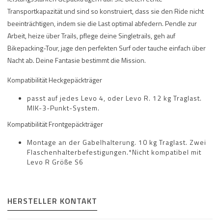
Transportkapazität und sind so konstruiert, dass sie den Ride nicht
beeinträchtigen, indem sie die Last optimal abfedern. Pendle zur
Arbeit, heize über Trails, pflege deine Singletrails, geh auf
Bikepacking-Tour, jage den perfekten Surf oder tauche einfach über
Nacht ab. Deine Fantasie bestimmt die Mission.
Kompatibilität Heckgepäckträger
passt auf jedes Levo 4, oder Levo R. 12 kg Traglast.
MIK-3-Punkt-System.
Kompatibilität Frontgepäckträger
Montage an der Gabelhalterung. 10 kg Traglast. Zwei
Flaschenhalterbefestigungen.*Nicht kompatibel mit
Levo R Größe S6
HERSTELLER KONTAKT