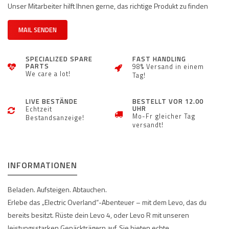
Unser Mitarbeiter hilft Ihnen gerne, das richtige Produkt zu finden
MAIL SENDEN
SPECIALIZED SPARE
FAST HANDLING
PARTS
98% Versand in einem
We care a lot!
Tag!
LIVE BESTÄNDE
BESTELLT VOR 12.00
UHR
Echtzeit
Mo-Fr gleicher Tag
Bestandsanzeige!
versandt!
INFORMATIONEN
Beladen. Aufsteigen. Abtauchen.
Erlebe das „Electric Overland“-Abenteuer – mit dem Levo, das du
bereits besitzt. Rüste dein Levo 4, oder Levo R mit unseren
leistungsstarken Gepäckträgern auf. Sie bieten echte