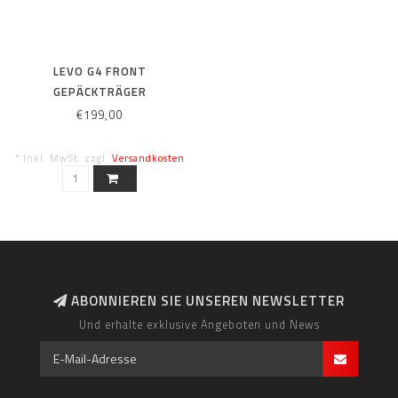
LEVO G4 FRONT
GEPÄCKTRÄGER
€199,00
* Inkl. MwSt. zzgl.
Versandkosten
ABONNIEREN SIE UNSEREN NEWSLETTER
Und erhalte exklusive Angeboten und News