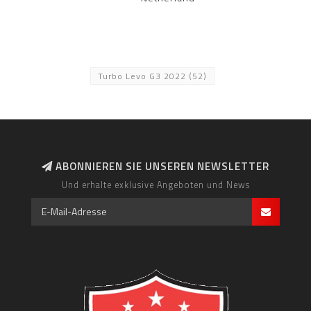
Turbo Levo G3 2022
(52)
ABONNIEREN SIE UNSEREN NEWSLETTER
Und erhalte exklusive Angeboten und News