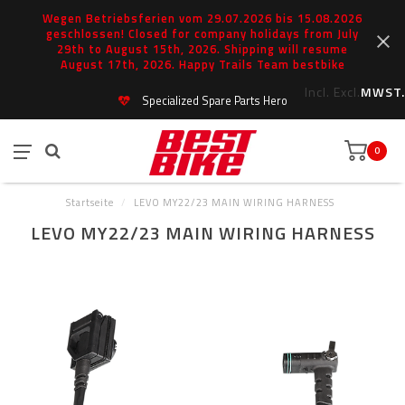
Wegen Betriebsferien vom 29.07.2026 bis 15.08.2026
geschlossen! Closed for company holidays from July
29th to August 15th, 2026. Shipping will resume
August 17th, 2026. Happy Trails Team bestbike
Incl.
Excl.
MWST.
Specialized Spare Parts Hero
0
Startseite
/
LEVO MY22/23 MAIN WIRING HARNESS
LEVO MY22/23 MAIN WIRING HARNESS