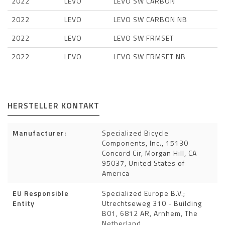
2022
LEVO
LEVO SW CARBON
2022
LEVO
LEVO SW CARBON NB
2022
LEVO
LEVO SW FRMSET
2022
LEVO
LEVO SW FRMSET NB
HERSTELLER KONTAKT
Manufacturer:
Specialized Bicycle
Components, Inc., 15130
Concord Cir, Morgan Hill, CA
95037, United States of
America
EU Responsible
Specialized Europe B.V.;
Entity
Utrechtseweg 310 - Building
B01, 6812 AR, Arnhem, The
Netherland