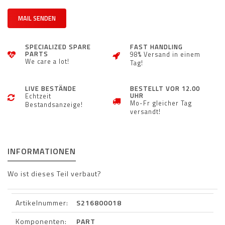
MAIL SENDEN
SPECIALIZED SPARE
FAST HANDLING
PARTS
98% Versand in einem
We care a lot!
Tag!
LIVE BESTÄNDE
BESTELLT VOR 12.00
UHR
Echtzeit
Mo-Fr gleicher Tag
Bestandsanzeige!
versandt!
INFORMATIONEN
Wo ist dieses Teil verbaut?
Artikelnummer:
S216800018
Komponenten:
PART